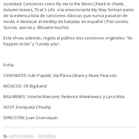
sociedad. Canciones como Fly me to the Moon,Cheek to cheek,
Autumn leaves, That ‘s Life o la emocionante My Way forman parte
de la extensa lista de canciones clásicas que nunca pasaran de
moda. A destacar el medley de baladas en español ( Piel canela,
Quizas, quizas y Bésame mucho).
Este show, además, regala al público dos canciones originales: “Its
happen to be” y “Lovely you”.
Ficha:
CANTANTES: Iván Papetti, Steffania Uttaro y Mumi Pearson
MÚSICOS: CR Big Band
BAILARINES: Vicente Manzoni, Federica Wankiewicz y Lara Attia
HOST: Enriqueta Chouhy
DIRECCIÓN: Juan Zoarraquin
CATEGORÍAS:
RESEÑAS