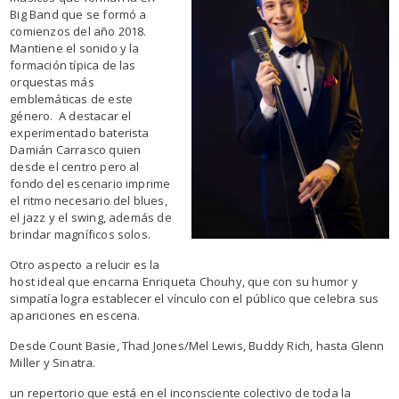
Big Band que se formó a
comienzos del año 2018.
Mantiene el sonido y la
formación típica de las
orquestas más
emblemáticas de este
género. A destacar el
experimentado baterista
Damián Carrasco quien
desde el centro pero al
fondo del escenario imprime
el ritmo necesario del blues,
el jazz y el swing, además de
brindar magníficos solos.
Otro aspecto a relucir es la
host ideal que encarna Enriqueta Chouhy, que con su humor y
simpatía logra establecer el vínculo con el público que celebra sus
apariciones en escena.
Desde Count Basie, Thad Jones/Mel Lewis, Buddy Rich, hasta Glenn
Miller y Sinatra.
un repertorio que está en el inconsciente colectivo de toda la