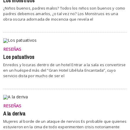
Los monstruos
¿Niños buenos, padres malos? Todos los niños son buenos y como
padres debemos amarlos, ¿o tal vez no? Los Monstruos es una
obra oscura adornada de inocencia que revela el
RESEÑAS
Los patuativos
Enredos y locuras dentro de un hotel Entrar a la sala es convertirse
en un huésped más del “Gran Hotel Libélula Encantada”, cuyo
servicio dista por mucho de ser el
RESEÑAS
A la deriva
Mujeres al borde de un ataque de nervios Es probable que quienes
estuvieron en la cima de todo experimenten crisis notoriamente