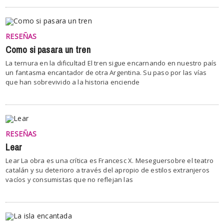
RESEÑAS
Como si pasara un tren
La ternura en la dificultad El tren sigue encarnando en nuestro país
un fantasma encantador de otra Argentina. Su paso por las vías
que han sobrevivido a la historia enciende
RESEÑAS
Lear
Lear La obra es una crítica es Francesc X. Meseguersobre el teatro
catalán y su deterioro a través del apropio de estilos extranjeros
vacíos y consumistas que no reflejan las