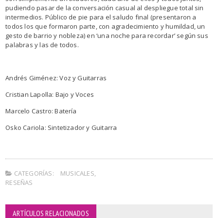
pudiendo pasar de la conversación casual al despliegue total sin
intermedios. Público de pie para el saludo final (presentaron a
todos los que formaron parte, con agradecimiento y humildad, un
gesto de barrio y nobleza) en ‘una noche para recordar’ según sus
palabras y las de todos.
Andrés Giménez: Voz y Guitarras
Cristian Lapolla: Bajo y Voces
Marcelo Castro: Batería
Osko Cariola: Sintetizador y Guitarra
CATEGORÍAS:
MUSICALES
,
RESEÑAS
ARTÍCULOS RELACIONADOS