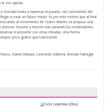
 le son ajenas.
o Gonzalo invita a repensar el pasado, ser conscientes del
llegar a crear un futuro mejor. Es por este motivo que al final
evocando al movimiento de Teatro Abierto se propuso una
Borroni. Función a función irán variando los moderadores
r observar el presente con otras miradas. Una forma
 tiempos poco gratos que transcurren.
 Pazos, Daniel Dibiase, Leonardo Odierna, Brenda Fabregat