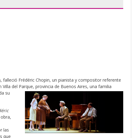
a, falleció Frédéric Chopin, un pianista y compositor referente
Villa del Parque, provincia de Buenos Aires, una familia
da su
déric
 obra,
r las
as que