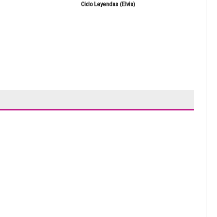
Ciclo Leyendas (Elvis)
Dr. 