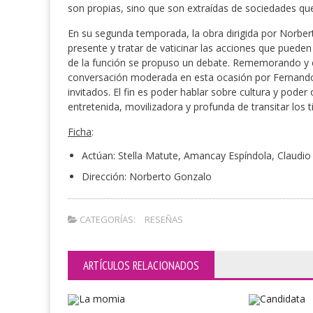
son propias, sino que son extraídas de sociedades que
En su segunda temporada, la obra dirigida por Norbert
presente y tratar de vaticinar las acciones que pueden 
de la función se propuso un debate. Rememorando y 
conversación moderada en esta ocasión por Fernando 
invitados. El fin es poder hablar sobre cultura y pode
entretenida, movilizadora y profunda de transitar los
Ficha
:
Actúan: Stella Matute, Amancay Espíndola, Claudio
Dirección: Norberto Gonzalo
CATEGORÍAS:
RESEÑAS
ARTÍCULOS RELACIONADOS