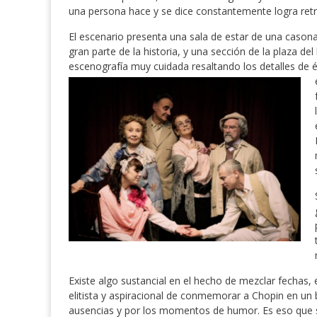
una persona hace y se dice constantemente logra retra
El escenario presenta una sala de estar de una casona 
gran parte de la historia, y una sección de la plaza del
escenografía muy cuidada resaltando los detalles de
Existe algo sustancial en el hecho de mezclar fechas, 
elitista y aspiracional de conmemorar a Chopin en un 
ausencias y por los momentos de humor. Es eso que su