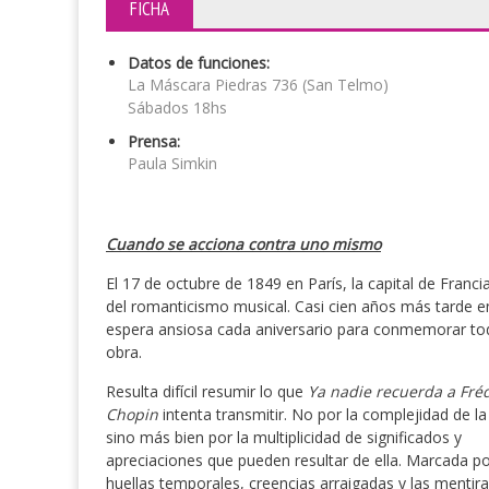
FICHA
Datos de funciones:
La Máscara Piedras 736 (San Telmo)
Sábados 18hs
Prensa:
Paula Simkin
Cuando se acciona contra uno mismo
El 17 de octubre de 1849 en París, la capital de Franci
del romanticismo musical. Casi cien años más tarde en 
espera ansiosa cada aniversario para conmemorar to
obra.
Resulta difícil resumir lo que
Ya nadie recuerda a Fré
Chopin
intenta transmitir. No por la complejidad de la
sino más bien por la multiplicidad de significados y
apreciaciones que pueden resultar de ella. Marcada po
huellas temporales, creencias arraigadas y las mentir