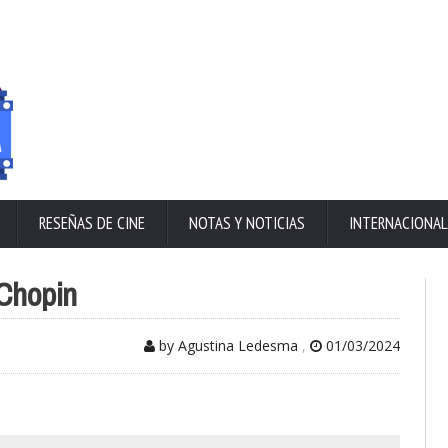
RESEÑAS DE CINE
NOTAS Y NOTICIAS
INTERNACIONAL
 Chopin
by Agustina Ledesma
,
01/03/2024