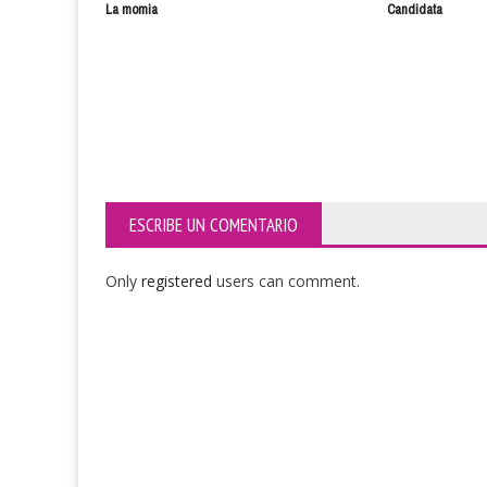
La momia
Candidata
ESCRIBE UN COMENTARIO
Only
registered
users can comment.