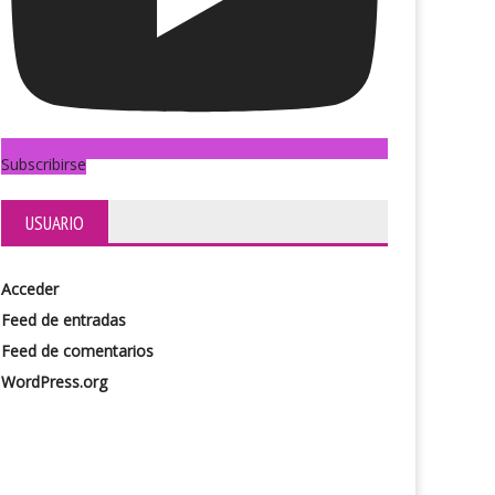
Fausto
Trastorno
Subscribirse
USUARIO
Acceder
Feed de entradas
Feed de comentarios
WordPress.org