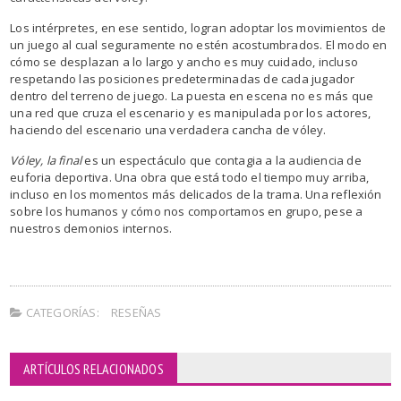
Los intérpretes, en ese sentido, logran adoptar los movimientos de
un juego al cual seguramente no estén acostumbrados. El modo en
cómo se desplazan a lo largo y ancho es muy cuidado, incluso
respetando las posiciones predeterminadas de cada jugador
dentro del terreno de juego. La puesta en escena no es más que
una red que cruza el escenario y es manipulada por los actores,
haciendo del escenario una verdadera cancha de vóley.
Vóley, la final
es un espectáculo que contagia a la audiencia de
euforia deportiva. Una obra que está todo el tiempo muy arriba,
incluso en los momentos más delicados de la trama. Una reflexión
sobre los humanos y cómo nos comportamos en grupo, pese a
nuestros demonios internos.
CATEGORÍAS:
RESEÑAS
ARTÍCULOS RELACIONADOS