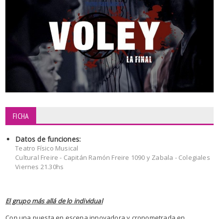
FICHA
Datos de funciones:
Teatro Físico Musical
Cultural Freire - Capitán Ramón Freire 1090 y Zabala - Colegiales
Viernes 21.30hs
El grupo más allá de lo individual
Con una puesta en escena innovadora y cronometrada en