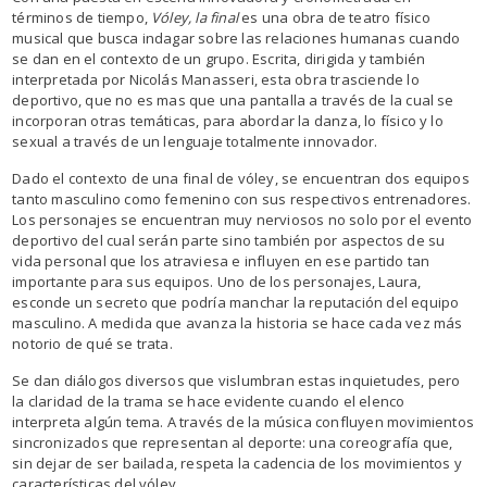
términos de tiempo,
Vóley, la final
es una obra de teatro físico
musical que busca indagar sobre las relaciones humanas cuando
se dan en el contexto de un grupo. Escrita, dirigida y también
interpretada por Nicolás Manasseri, esta obra trasciende lo
deportivo, que no es mas que una pantalla a través de la cual se
incorporan otras temáticas, para abordar la danza, lo físico y lo
sexual a través de un lenguaje totalmente innovador.
Dado el contexto de una final de vóley, se encuentran dos equipos
tanto masculino como femenino con sus respectivos entrenadores.
Los personajes se encuentran muy nerviosos no solo por el evento
deportivo del cual serán parte sino también por aspectos de su
vida personal que los atraviesa e influyen en ese partido tan
importante para sus equipos. Uno de los personajes, Laura,
esconde un secreto que podría manchar la reputación del equipo
masculino. A medida que avanza la historia se hace cada vez más
notorio de qué se trata.
Se dan diálogos diversos que vislumbran estas inquietudes, pero
la claridad de la trama se hace evidente cuando el elenco
interpreta algún tema. A través de la música confluyen movimientos
sincronizados que representan al deporte: una coreografía que,
sin dejar de ser bailada, respeta la cadencia de los movimientos y
características del vóley.