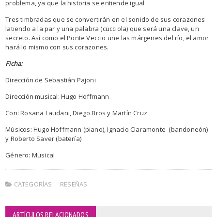
problema, ya que la historia se entiende igual.
Tres timbradas que se convertirán en el sonido de sus corazones
latiendo a la par y una palabra (cucciola) que será una clave, un
secreto. Así como el Ponte Veccio une las márgenes del río, el amor
hará lo mismo con sus corazones.
Ficha:
Dirección de Sebastián Pajoni
Dirección musical: Hugo Hoffmann
Con: Rosana Laudani, Diego Bros y Martín Cruz
Músicos: Hugo Hoffmann (piano), Ignacio Claramonte (bandoneón)
y Roberto Saver (batería)
Género: Musical
CATEGORÍAS:
RESEÑAS
ARTÍCULOS RELACIONADOS