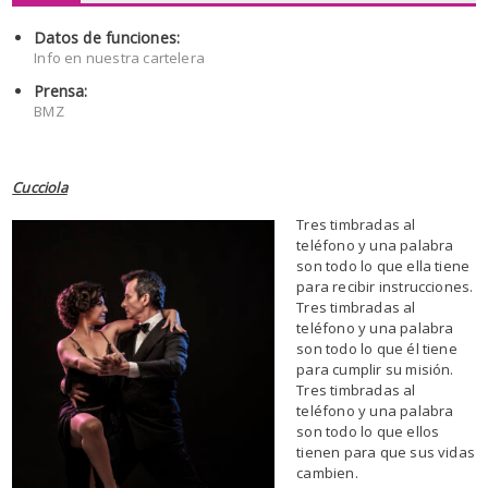
Datos de funciones:
Info en nuestra cartelera
Prensa:
BMZ
Cucciola
Tres timbradas al
teléfono y una palabra
son todo lo que ella tiene
para recibir instrucciones.
Tres timbradas al
teléfono y una palabra
son todo lo que él tiene
para cumplir su misión.
Tres timbradas al
teléfono y una palabra
son todo lo que ellos
tienen para que sus vidas
cambien.