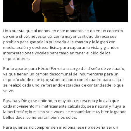
Una puesta que al menos en este momento se da en un contexto
de cena show, necesita utilizar la mayor cantidad de recursos
posibles para ganarle la pulseada a la comida y lo logran con
mucha acción y destreza física para capturar la vista y grandes
interpretaciones vocales para también tener el oído de los
espectadores.
Punto aparte para Héctor Ferreira a cargo del diseño de vestuario,
ya que tienen un cambio descomunal de indumentaria para un
espectáculo de este tipo; súper atinado con el cuadro para el que
se realizó cada uno, reforzando esta idea de contar desde lo que
se ve.
Rosana y Diego se entienden muy bien en escena y logran que
cada movimiento milimétricamente calculado, sea natural y fluya a
la perfección; lo mismo sus voces se ensamblan muy bien logrando
bellos dúos, como así también los solos.
Para quienes no comprenden el idioma, ese no debería ser un