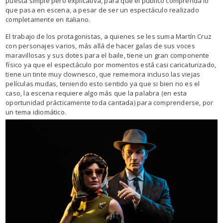
puesta simple pero explicativa, para que el público comprenda lo
que pasa en escena, a pesar de ser un espectáculo realizado
completamente en italiano.
El trabajo de los protagonistas, a quienes se les suma Martín Cruz
con personajes varios, más allá de hacer galas de sus voces
maravillosas y sus dotes para el baile, tiene un gran componente
físico ya que el espectáculo por momentos está casi caricaturizado,
tiene un tinte muy clownesco, que rememora incluso las viejas
películas mudas, teniendo esto sentido ya que si bien no es el
caso, la escena requiere algo más que la palabra (en esta
oportunidad prácticamente toda cantada) para comprenderse, por
un tema idiomático.