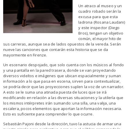
Un atraco al museo y un
cuadro robado serán la
excusa para que esta
ladrona (Rosana Laudani)
y este inspector (Diego
Bros), tengan un objetivo
común, el mayor hito de
sus carreras, aunque sea de lados opuestos de la vereda. Serán
nueve las canciones que contarán esta historia que se da
mayormente en Firenze.
Un escenario despojado, que solo cuenta con los músicos al fondo
y una pantalla en la pared trasera, donde se van proyectando
diversos videítos e imágenes que ubican espacialmente y suman
información a lo que pasa en escena, sirven para contextualizar,
se podría decir que las proyecciones suplen la voz de un narrador.
A esto se le suma una atinada puesta de luces que se irá
modificando en relación a las diversas situaciones y la utilería que
los mismos intérpretes irán sumando: una silla, una valija, una
escalera, pocos elementos que aportan la información necesaria.
Esto es suficiente para comprender lo que ocurre.
Sebastián Pajoni desde la dirección, tuvo la astucia de armar una