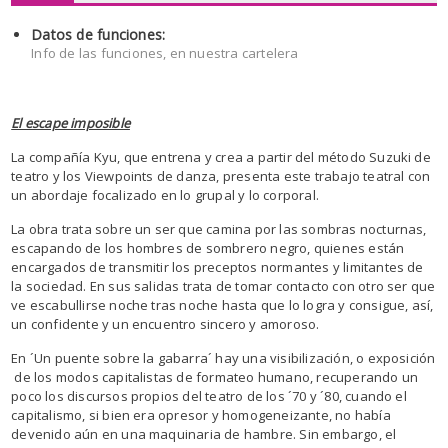
Datos de funciones:
Info de las funciones, en nuestra cartelera
El escape imposible
La compañía Kyu, que entrena y crea a partir del método Suzuki de
teatro y los Viewpoints de danza, presenta este trabajo teatral con
un abordaje focalizado en lo grupal y lo corporal.
La obra trata sobre un ser que camina por las sombras nocturnas,
escapando de los hombres de sombrero negro, quienes están
encargados de transmitir los preceptos normantes y limitantes de
la sociedad. En sus salidas trata de tomar contacto con otro ser que
ve escabullirse noche tras noche hasta que lo logra y consigue, así,
un confidente y un encuentro sincero y amoroso.
En ´Un puente sobre la gabarra´ hay una visibilización, o exposición
de los modos capitalistas de formateo humano, recuperando un
poco los discursos propios del teatro de los ´70 y ´80, cuando el
capitalismo, si bien era opresor y homogeneizante, no había
devenido aún en una maquinaria de hambre. Sin embargo, el