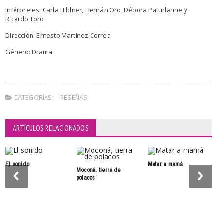
Intérpretes: Carla Hildner, Hernán Oro, Débora Paturlanne y
Ricardo Toro
Dirección: Ernesto Martínez Correa
Género: Drama
CATEGORÍAS:
RESEÑAS
ARTÍCULOS RELACIONADOS
El sonido
Matar a mamá
Moconá, tierra de
polacos