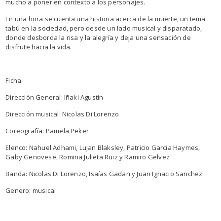
mucho a poner en contexto a los personajes.
En una hora se cuenta una historia acerca de la muerte, un tema
tabú en la sociedad, pero desde un lado musical y disparatado,
donde desborda la risa y la alegría y deja una sensación de
disfrute hacia la vida.
Ficha:
Dirección General: Iñaki Agustín
Dirección musical: Nicolas Di Lorenzo
Coreografía: Pamela Peker
Elenco: Nahuel Adhami, Lujan Blaksley, Patricio Garcia Haymes,
Gaby Genovese, Romina Julieta Ruiz y Ramiro Gelvez
Banda: Nicolas Di Lorenzo, Isaías Gadan y Juan Ignacio Sanchez
Genero: musical