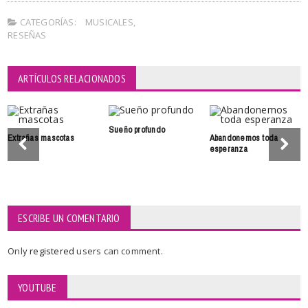
CATEGORÍAS:
MUSICALES
,
RESEÑAS
ARTÍCULOS RELACIONADOS
Sueño profundo
Extrañas mascotas
Abandonemos toda
esperanza
ESCRIBE UN COMENTARIO
Only
registered
users can comment.
YOUTUBE