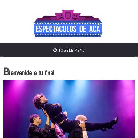
TOGGLE MENU
B
ienvenide a tu final