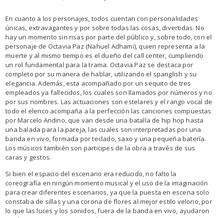
En cuanto a los personajes, todos cuentan con personalidades
únicas, extravagantes y por sobre todas las cosas, divertidas. No
hay un momento sin risas por parte del público y, sobre todo, con el
personaje de Octavia Paz (Nahuel Adhami), quien representa a la
muerte y al mismo tiempo es el dueño del call center, cumpliendo
un rol fundamental para la trama. Octavia Paz se destaca por
completo por su manera de hablar, utilizando el spanglish y su
elegancia. Además, esta acompañado por un sequito de tres
empleados ya fallecidos, los cuales son llamados por números y no
por sus nombres. Las actuaciones son estelares y el rango vocal de
todo el elenco acompaña a la perfección las canciones compuestas
por Marcelo Andino, que van desde una batalla de hip hop hasta
una balada para la pareja, las cuales son interpretadas por una
banda en vivo, formada por teclado, saxo y una pequeña batería.
Los músicos también son participes de la obra a través de sus
caras y gestos.
Si bien el espacio del escenario era reducido, no falto la
coreografía en ningún momento musical y el uso de la imaginación
para crear diferentes escenarios, ya que la puesta en escena solo
constaba de sillas y una corona de flores al mejor estilo velorio, por
lo que las luces y los sonidos, fuera de la banda en vivo, ayudaron