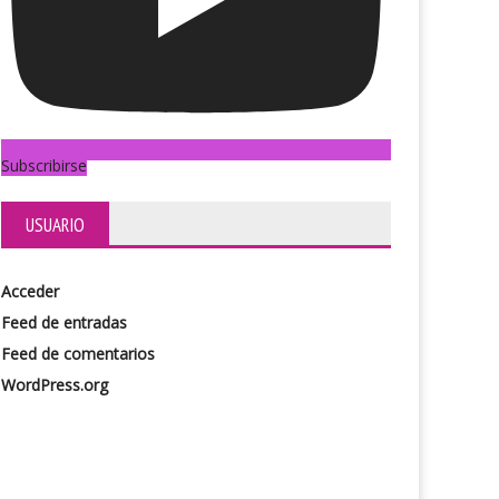
Subscribirse
USUARIO
Acceder
Feed de entradas
Feed de comentarios
WordPress.org