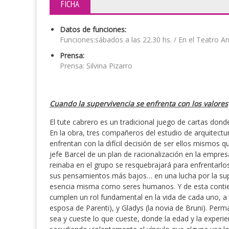
FICHA
Datos de funciones:
Funciones:sábados a las 22.30 hs. / En el Teatro 
Prensa:
Prensa: Silvina Pizarro
Cuando la supervivencia se enfrenta con los valores
El tute cabrero es un tradicional juego de cartas dond
En la obra, tres compañeros del estudio de arquitectur
enfrentan con la difícil decisión de ser ellos mismos q
jefe Barcel de un plan de racionalización en la empr
reinaba en el grupo se resquebrajará para enfrentarl
sus pensamientos más bajos… en una lucha por la sup
esencia misma como seres humanos. Y de esta contie
cumplen un rol fundamental en la vida de cada uno, a 
esposa de Parenti), y Gladys (la novia de Bruni). Per
sea y cueste lo que cueste, donde la edad y la experie