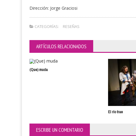
Dirección: Jorge Graciosi
CATEGORÍAS:
RESEÑAS
ARTÍCULOS RELACIONADOS
(Que) muda
El río trae
ESCRIBE UN COMENTARIO