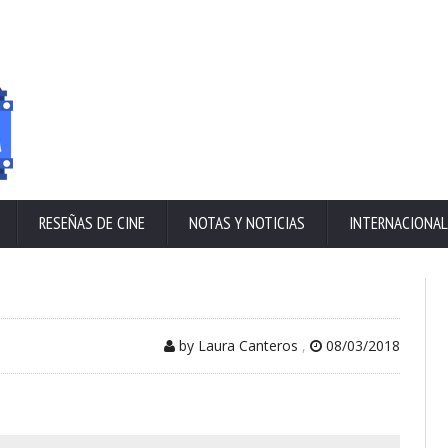
RESEÑAS DE CINE
NOTAS Y NOTICIAS
INTERNACIONAL
by Laura Canteros
,
08/03/2018