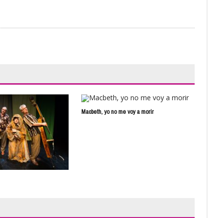
Macbeth, yo no me voy a morir
Alic