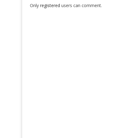
Only
registered
users can comment.