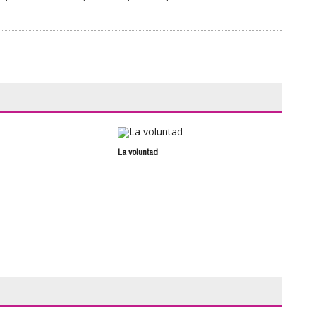
La voluntad
Fan