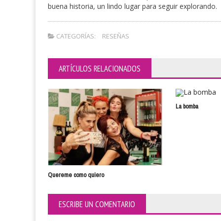
buena historia, un lindo lugar para seguir explorando.
CATEGORÍAS:
RESEÑAS
ARTÍCULOS RELACIONADOS
La bomba
Quereme como quiero
ESCRIBE UN COMENTARIO