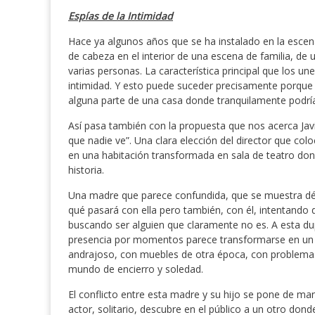
Espías de la Intimidad
Hace ya algunos años que se ha instalado en la escen
de cabeza en el interior de una escena de familia, de 
varias personas. La característica principal que los un
intimidad. Y esto puede suceder precisamente porque –
alguna parte de una casa donde tranquilamente podría
Así pasa también con la propuesta que nos acerca Ja
que nadie ve”. Una clara elección del director que col
en una habitación transformada en sala de teatro don
historia.
Una madre que parece confundida, que se muestra déb
qué pasará con ella pero también, con él, intentando
buscando ser alguien que claramente no es. A esta du
presencia por momentos parece transformarse en un t
andrajoso, con muebles de otra época, con problemas
mundo de encierro y soledad.
El conflicto entre esta madre y su hijo se pone de ma
actor, solitario, descubre en el público a un otro do