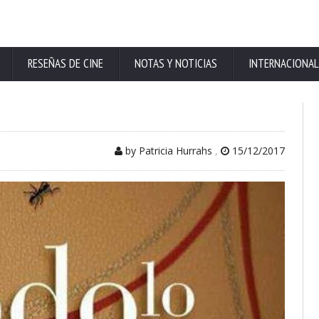
RESEÑAS DE CINE
NOTAS Y NOTICIAS
INTERNACIONAL
by Patricia Hurrahs
,
15/12/2017