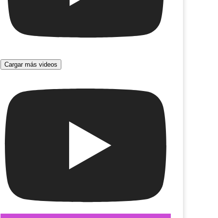
Cargar más videos
tasmas en la máquina
Drácula II. Resurrección