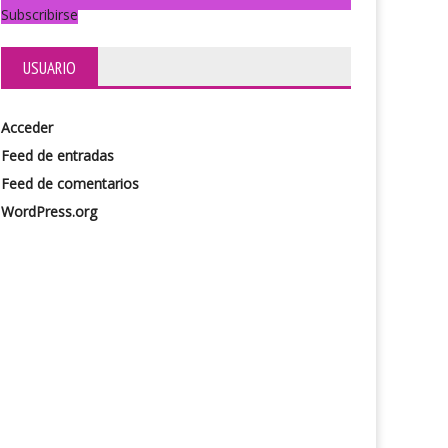
Subscribirse
USUARIO
Acceder
Feed de entradas
Feed de comentarios
WordPress.org