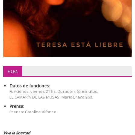
FICHA
Datos de funciones:
Funciones: viernes 21 hs. Duración: 65 minutos.
EL CAMARÍN DE LAS MUSAS. Mario Bravo 960.
Prensa:
Prensa: Carolina Alfonso
Viva la libertad