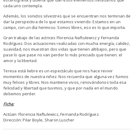
cada uno contempla.
Además, los sonidos silvestres que se encuentran nos terminan de
dar la perspectiva de lo que estamos viviendo. Estamos en un
campo, con un día hermoso. Somos libres, eso es lo que importa.
Gran trabajo de las actrices Florencia Naftulewicz y Fernanda
Rodríguez. Dos actuaciones realizadas con mucha energía, calidez,
suavidad, nos muestran dos vidas que tienen altibajos, pero que
pase lo que pase no van perder lo más preciado que tienen: el
amor y la libertad.
Teresa está liebre es un espectáculo que nos hace revivir
momentos de nuestra niñez. Nos recuerda que alguna vez fuimos
muy felices y libres. Nos mantiene vivos, renovándonos toda esa
felicidad y libertad que tuvimos, y que por nada en el mundo
debemos perder.
Ficha:
Actúan: Florencia Naftulewicz, Fernanda Rodríguez.
Dirección: Pilar Boyle, Sharon Luscher