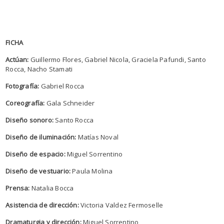
FICHA
Actúan:
Guillermo Flores, Gabriel Nicola, Graciela Pafundi, Santo
Rocca, Nacho Stamati
Fotografía:
Gabriel Rocca
Coreografía:
Gala Schneider
Diseño sonoro:
Santo Rocca
Diseño de iluminación:
Matías Noval
Diseño de espacio:
Miguel Sorrentino
Diseño de vestuario:
Paula Molina
Prensa:
Natalia Bocca
Asistencia de dirección:
Victoria Valdez Fermoselle
Dramaturgia y dirección:
Miguel Sorrentino