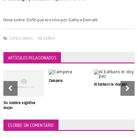
Nota sobre
Soñé que era otra
por Sathya Dematti
CATEGORÍAS:
RESEÑAS
ARTÍCULOS RELACIONADOS
Campera
Al bárbaro le doy paz
Su nombre significa
mujer
ESCRIBE UN COMENTARIO