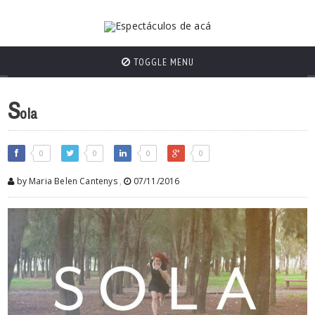
TOGGLE MENU
S
ola
0
0
0
0
by Maria Belen Cantenys
,
07/11/2016