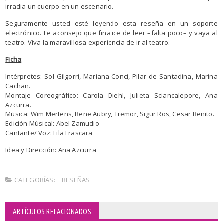
irradia un cuerpo en un escenario.
Seguramente usted esté leyendo esta reseña en un soporte
electrónico. Le aconsejo que finalice de leer –falta poco– y vaya al
teatro. Viva la maravillosa experiencia de ir al teatro.
Ficha
:
Intérpretes: Sol Gilgorri, Mariana Conci, Pilar de Santadina, Marina
Cachan.
Montaje Coreográfico: Carola Diehl, Julieta Sciancalepore, Ana
Azcurra.
Música: Wim Mertens, Rene Aubry, Tremor, Sigur Ros, Cesar Benito.
Edición Músical: Abel Zamudio
Cantante/ Voz: Lila Frascara
Idea y Dirección: Ana Azcurra
CATEGORÍAS:
RESEÑAS
ARTÍCULOS RELACIONADOS