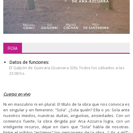
FICHA
Datos de funciones:
El Galpón de Guevara (Guevara 326). Todos los sábados a las
23:00 hs.
Cuerpo en vivo
Ni en masculino ni en plural. El título de la obra que nos convoca es
en singular y en femenino: “Sola”. ¿Sola quién? Ella o yo. Sola ante
nuestros miedos, nuestras dudas, angustias, ansiedades. Con un
comienzo fuerte, la obra dirigida por Ana Azcurra logra, con un
inteligente recurso, dejar en claro que “Sola” habla de nosotras.
Entre el público “estamos” los personajes de la obra. -“¿Es a mí?”-