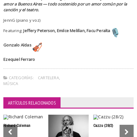
amor a Buenos Aires — todo sostenido por un amor común por la
canción y el teatro.
JennG (piano y voz)
Featuring:
Jeffery Peterson, Emilce Melillan, Facu Peralta
Gonzalo Aldas
Ezequiel Ferraro
CATEGORÍAS:
CARTELERA
,
MÚSICA
ARTÍCULOS RELACIONADOS
Richard Coleman
Cazzu (28/2)