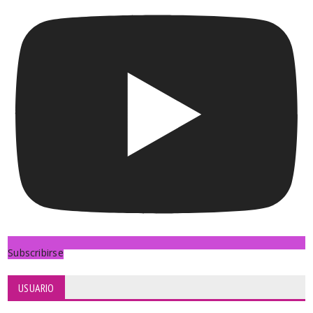
Subscribirse
USUARIO