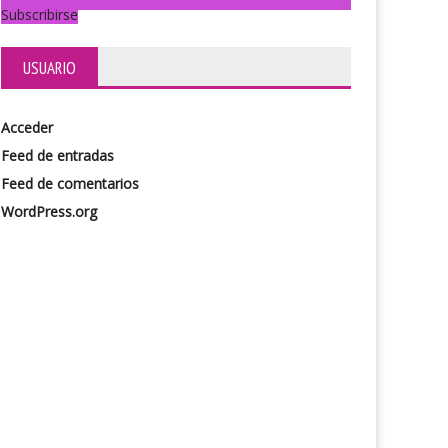
Subscribirse
USUARIO
Acceder
Feed de entradas
Feed de comentarios
WordPress.org