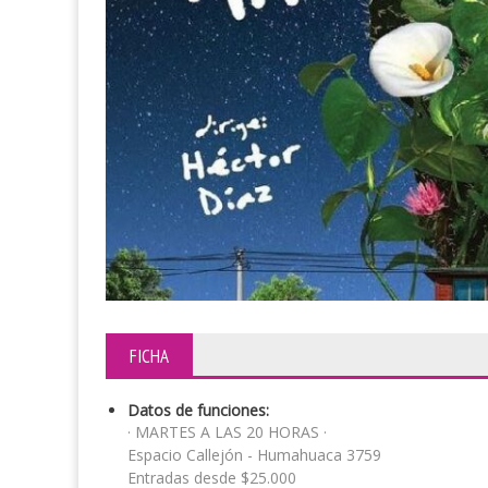
FICHA
Datos de funciones:
· MARTES A LAS 20 HORAS ·
Espacio Callejón - Humahuaca 3759
Entradas desde $25.000