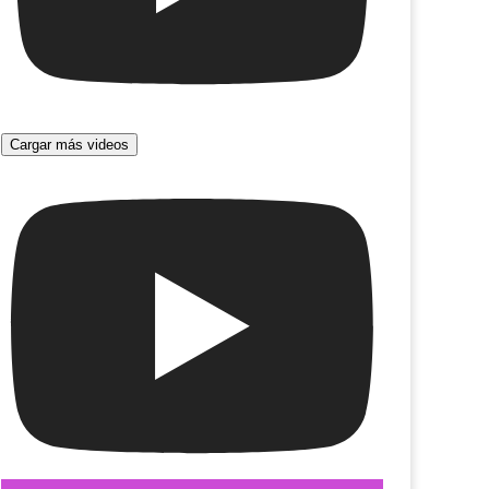
Cargar más videos
peinada
Grados celsius