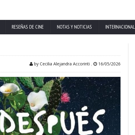
RESEÑAS DE CINE
NOTAS Y NOTICIAS
INTERNACIONAL
by Cecilia Alejandra Accorinti
,
16/05/2026