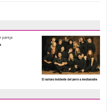
a
Des
El curioso incidente del perro a medianoche