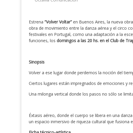
Estrena
“Volver Voltar”
en Buenos Aires, la nueva obra
obra
de movimiento entre la danza aérea y el circo c
festivales en Portugal, como una adaptación a la esce
funciones, los
domingos a las 20 hs. en el Club de Trap
Sinopsis
Volver a ese lugar donde perdemos la noción del tiem
Ciertos lugares están impregnados de emociones y re
Una milonga vertical donde los pasos no sólo se limita
Éxtasis aéreo, donde el cuerpo se libera en una danza 
un espacio inmersivo de riqueza cultural que fusiona
Ficha técnico-artística