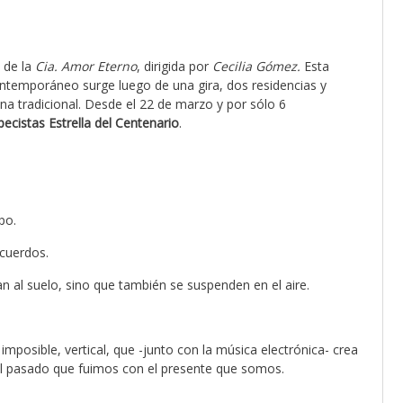
 de la
Cia. Amor Eterno
, dirigida por
Cecilia Gómez.
Esta
ontemporáneo surge luego de una gira, dos residencias y
na tradicional. Desde el 22 de marzo y por sólo 6
ecistas Estrella del Centenario
.
po.
cuerdos.
n al suelo, sino que también se suspenden en el aire.
imposible, vertical, que -junto con la música electrónica- crea
 el pasado que fuimos con el presente que somos.