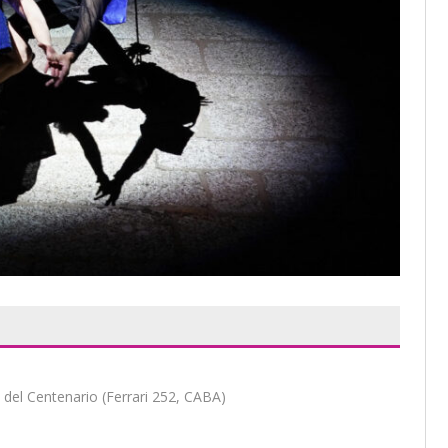
 del Centenario (Ferrari 252, CABA)