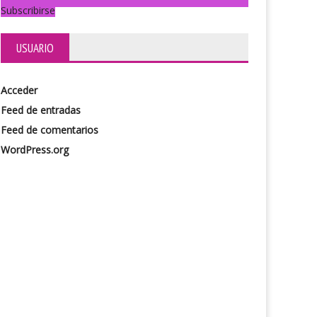
Subscribirse
iente
La flauta mágica
USUARIO
Acceder
Feed de entradas
Feed de comentarios
WordPress.org