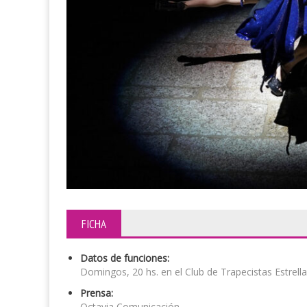
FICHA
Datos de funciones:
Domingos, 20 hs. en el Club de Trapecistas Estrella
Prensa:
Octavia Comunicación