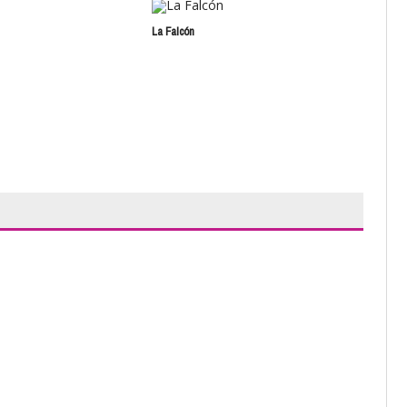
La Falcón
Amb