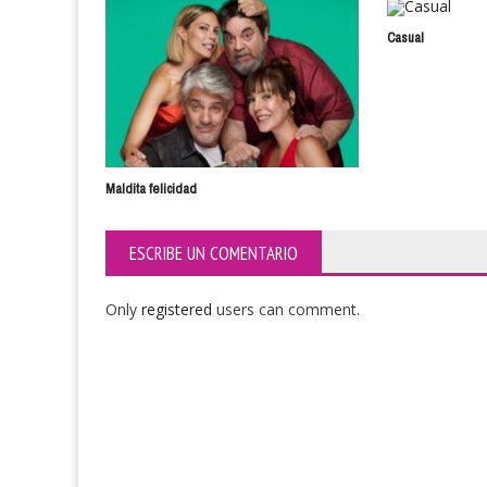
Casual
Maldita felicidad
ESCRIBE UN COMENTARIO
Only
registered
users can comment.