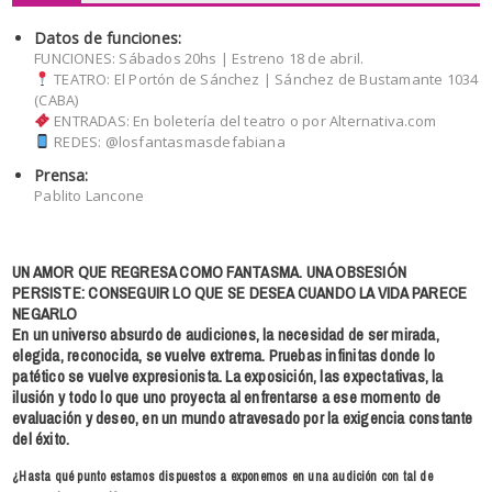
Datos de funciones:
FUNCIONES: Sábados 20hs | Estreno 18 de abril.
TEATRO: El Portón de Sánchez | Sánchez de Bustamante 1034
(CABA)
ENTRADAS: En boletería del teatro o por Alternativa.com
REDES: @losfantasmasdefabiana
Prensa:
Pablito Lancone
UN AMOR QUE REGRESA COMO FANTASMA. UNA OBSESIÓN
PERSISTE: CONSEGUIR LO QUE SE DESEA CUANDO LA VIDA PARECE
NEGARLO
En un universo absurdo de audiciones, la necesidad de ser mirada,
elegida, reconocida, se vuelve extrema. Pruebas infinitas donde lo
patético se vuelve expresionista. La exposición, las expectativas, la
ilusión y todo lo que uno proyecta al enfrentarse a ese momento de
evaluación y deseo, en un mundo atravesado por la exigencia constante
del éxito.
¿Hasta qué punto estamos dispuestos a exponernos en una audición con tal de