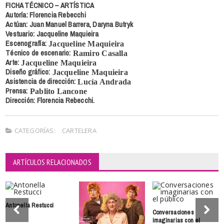
FICHA TÉCNICO – ARTÍSTICA
Autoría: Florencia Rebecchi
Actúan: Juan Manuel Barrera, Daryna Butryk
Vestuario: Jacqueline Maquieira
Escenografía:
Jacqueline Maquieira
Técnico de escenario:
Ramiro Casalla
Arte:
Jacqueline Maquieira
Diseño gráfico:
Jacqueline Maquieira
Asistencia de dirección:
Lucía Andrada
Prensa:
Pablito Lancone
Dirección: Florencia Rebecchi.
CATEGORÍAS:
CARTELERA
ARTÍCULOS RELACIONADOS
Antonella Restucci
Conversaciones
imaginarias con el