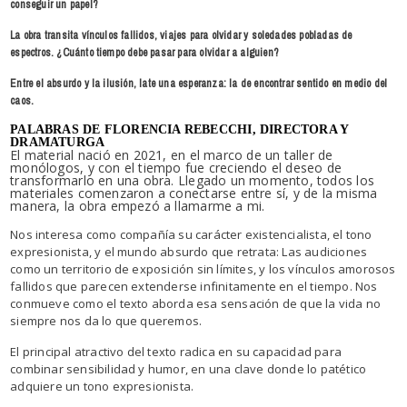
conseguir un papel?
La obra transita vínculos fallidos, viajes para olvidar y soledades pobladas de
espectros. ¿Cuánto tiempo debe pasar para olvidar a alguien?
Entre el absurdo y la ilusión, late una esperanza: la de encontrar sentido en medio del
caos.
PALABRAS DE FLORENCIA REBECCHI, DIRECTORA Y
DRAMATURGA
El material nació en 2021, en el marco de un taller de
monólogos, y con el tiempo fue creciendo el deseo de
transformarlo en una obra. Llegado un momento, todos los
materiales comenzaron a conectarse entre sí, y de la misma
manera, la obra empezó a llamarme a mi.
Nos interesa como compañía su carácter existencialista, el tono
expresionista, y el mundo absurdo que retrata: Las audiciones
como un territorio de exposición sin límites, y los vínculos amorosos
fallidos que parecen extenderse infinitamente en el tiempo. Nos
conmueve como el texto aborda esa sensación de que la vida no
siempre nos da lo que queremos.
El principal atractivo del texto radica en su capacidad para
combinar sensibilidad y humor, en una clave donde lo patético
adquiere un tono expresionista.