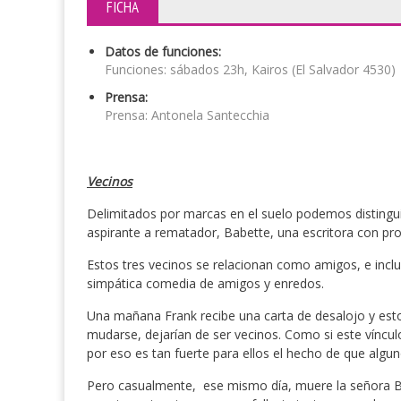
FICHA
Datos de funciones:
Funciones: sábados 23h, Kairos (El Salvador 4530)
Prensa:
Prensa: Antonela Santecchia
Vecinos
Delimitados por marcas en el suelo podemos distingui
aspirante a rematador, Babette, una escritora con pr
Estos tres vecinos se relacionan como amigos, e inc
simpática comedia de amigos y enredos.
Una mañana Frank recibe una carta de desalojo y esto 
mudarse, dejarían de ser vecinos. Como si este víncul
por eso es tan fuerte para ellos el hecho de que alg
Pero casualmente, ese mismo día, muere la señora Bu