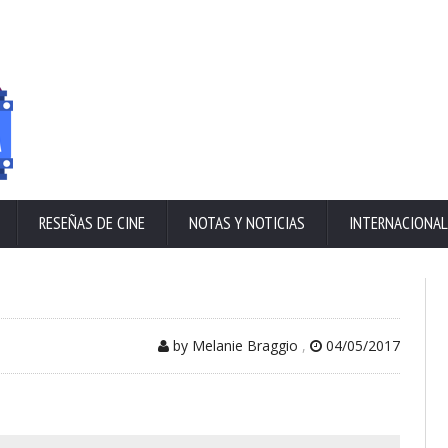
RESEÑAS DE CINE
NOTAS Y NOTICIAS
INTERNACIONAL
by Melanie Braggio
,
04/05/2017