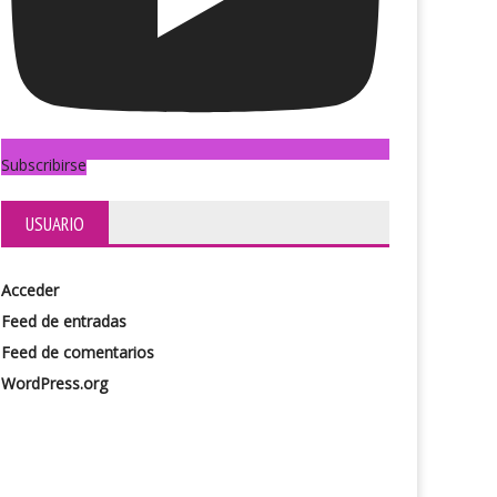
Subscribirse
USUARIO
Acceder
Feed de entradas
Feed de comentarios
WordPress.org