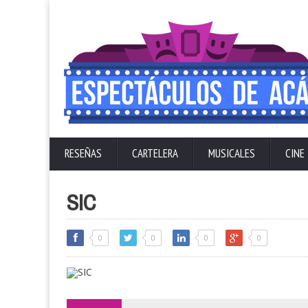
RESEÑAS
CARTELERA
MUSICALES
CINE
SIC
0
0
0
0