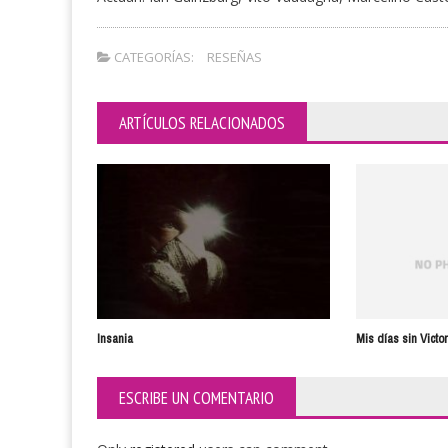
CATEGORÍAS:
RESEÑAS
ARTÍCULOS RELACIONADOS
Insania
Mis días sin Victor
ESCRIBE UN COMENTARIO