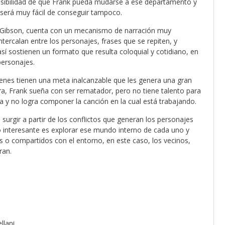
posibilidad de que Frank pueda mudarse a ese departamento y
 será muy fácil de conseguir tampoco.
 de Gibson, cuenta con un mecanismo de narración muy
ntercalan entre los personajes, frases que se repiten, y
sí sostienen un formato que resulta coloquial y cotidiano, en
personajes.
venes tienen una meta inalcanzable que les genera una gran
bra, Frank sueña con ser rematador, pero no tiene talento para
 y no logra componer la canción en la cual está trabajando.
 surgir a partir de los conflictos que generan los personajes
o interesante es explorar ese mundo interno de cada uno y
 o compartidos con el entorno, en este caso, los vecinos,
ran.
llani