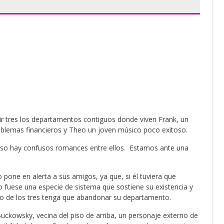
r tres los departamentos contiguos donde viven Frank, un
oblemas financieros y Theo un joven músico poco exitoso.
luso hay confusos romances entre ellos. Estamos ante una
pone en alerta a sus amigos, ya que, si él tuviera que
o fuese una especie de sistema que sostiene su existencia y
uno de los tres tenga que abandonar su departamento.
ckowsky, vecina del piso de arriba, un personaje externo de