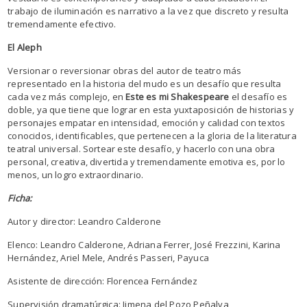
trabajo de iluminación es narrativo a la vez que discreto y resulta
tremendamente efectivo.
El Aleph
Versionar o reversionar obras del autor de teatro más
representado en la historia del mudo es un desafío que resulta
cada vez más complejo, en
Este es mi Shakespeare
el desafío es
doble, ya que tiene que lograr en esta yuxtaposición de historias y
personajes empatar en intensidad, emoción y calidad con textos
conocidos, identificables, que pertenecen a la gloria de la literatura
teatral universal. Sortear este desafío, y hacerlo con una obra
personal, creativa, divertida y tremendamente emotiva es, por lo
menos, un logro extraordinario.
Ficha:
Autor y director: Leandro Calderone
Elenco: Leandro Calderone, Adriana Ferrer, José Frezzini, Karina
Hernández, Ariel Mele, Andrés Passeri, Payuca
Asistente de dirección: Florencea Fernández
Supervisión dramatúrgica: Jimena del Pozo Peñalva