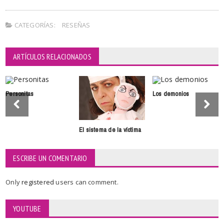
CATEGORÍAS:
RESEÑAS
ARTÍCULOS RELACIONADOS
Personitas
Los demonios
El sistema de la víctima
ESCRIBE UN COMENTARIO
Only
registered
users can comment.
YOUTUBE