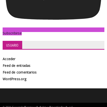
Subscribirse
USUARIO
Acceder
Feed de entradas
Feed de comentarios
WordPress.org
© 2021 Copyright
Karma web design
y
Espectáculos de acá
.