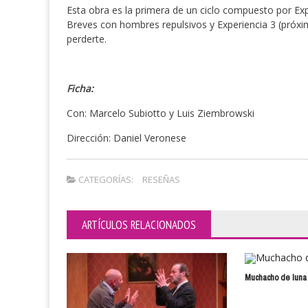
Esta obra es la primera de un ciclo compuesto por Exp
Breves con hombres repulsivos y Experiencia 3 (próx
perderte.
Ficha:
Con: Marcelo Subiotto y Luis Ziembrowski
Dirección: Daniel Veronese
CATEGORÍAS:
RESEÑAS
ARTÍCULOS RELACIONADOS
Muchacho de luna