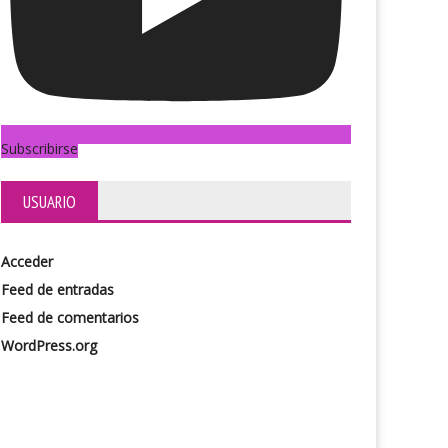
Subscribirse
USUARIO
Acceder
Feed de entradas
Feed de comentarios
WordPress.org