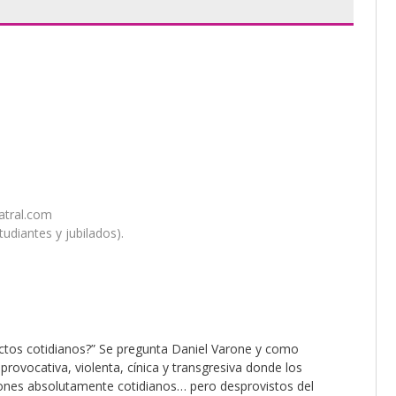
atral.com
udiantes y jubilados).
ctos cotidianos?” Se pregunta Daniel Varone y como
rovocativa, violenta, cínica y transgresiva donde los
ciones absolutamente cotidianos… pero desprovistos del