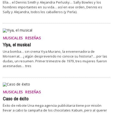
Ella… el Dennis Smith y Alejandra Perlusky… Sally Bowles y los
hombres importantes en su vida… así en ese orden, Dennis es
Sally y Alejandra, todos los caballeros (y Perla).
MUSICALES
RESEÑAS
Yiya, el musical
Una bomba… sin crema Yiya Murano, la envenenadora de
Monserrat… ¿algún desprevenido no conoce su historia?… por las
dudas, un resumen. Primer trimestre de 1979, tres mujeres fueron
asesinadas… tres
MUSICALES
RESEÑAS
Caso de éxito
Éxito de rebote Una mega agencia publicitaria tiene por misión
llevar a cabo la campaña de los chocolates Kabum, pero al querer