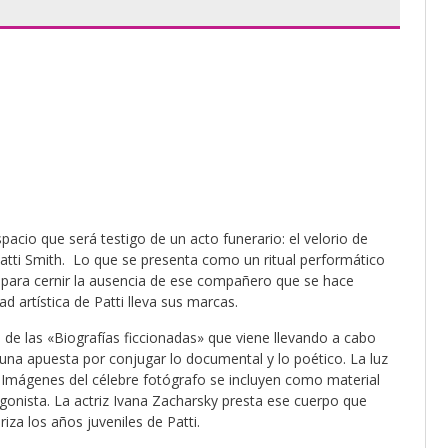
pacio que será testigo de un acto funerario: el velorio de
tti Smith. Lo que se presenta como un ritual performático
o para cernir la ausencia de ese compañero que se hace
d artística de Patti lleva sus marcas.
 de las «Biografías ficcionadas» que viene llevando a cabo
s una apuesta por conjugar lo documental y lo poético. La luz
a. Imágenes del célebre fotógrafo se incluyen como material
gonista. La actriz Ivana Zacharsky presta ese cuerpo que
riza los años juveniles de Patti.