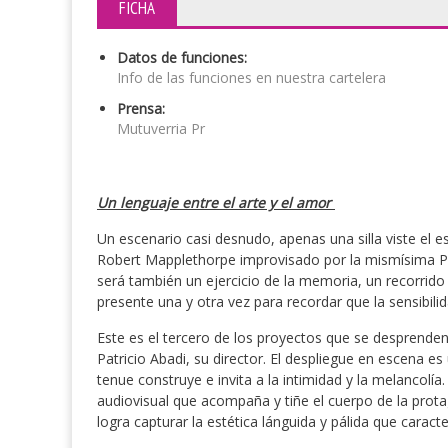
FICHA
Datos de funciones:
Info de las funciones en nuestra cartelera
Prensa:
Mutuverria Pr
Un lenguaje entre el arte y el amor
Un escenario casi desnudo, apenas una silla viste el es
Robert Mapplethorpe improvisado por la mismísima Pa
será también un ejercicio de la memoria, un recorrid
presente una y otra vez para recordar que la sensibilida
Este es el tercero de los proyectos que se desprenden
Patricio Abadi, su director. El despliegue en escena e
tenue construye e invita a la intimidad y la melancolí
audiovisual que acompaña y tiñe el cuerpo de la prota
logra capturar la estética lánguida y pálida que caracte