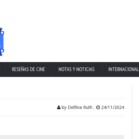
RESEÑAS DE CINE
NOTAS Y NOTICIAS
INTERNACIONAL
by Delfina Ruth
,
24/11/2024