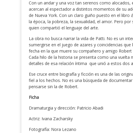
Con un andar y una voz tan serenos como alocados, e
acercan al espectador a distintos momentos de su ado
de Nueva York. Con un claro guiño puesto en el libro
la época, la pobreza, la sexualidad, el amor. Pero po
quien compartió el lenguaje del arte.
La obra no busca narrar la vida de Patti. No es un in
sumergirse en el juego de azares y coincidencias que l
fecha en la que muere su compañero y amigo Robert 
Cada hilo de la historia se presenta como una vuelta má
detalles de esa relación íntima que unió a estos dos art
Ese cruce entre biografía y ficción es una de las origi
fiel a los hechos. No es una búsqueda de documenta
pensarse sin la de Robert.
Ficha
Dramaturgia y dirección: Patricio Abadi
Actriz: Ivana Zacharsky
Fotografía: Nora Lezano