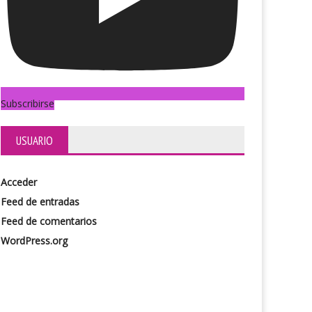
Subscribirse
a Mahler
Bardo
USUARIO
Acceder
Feed de entradas
Feed de comentarios
WordPress.org