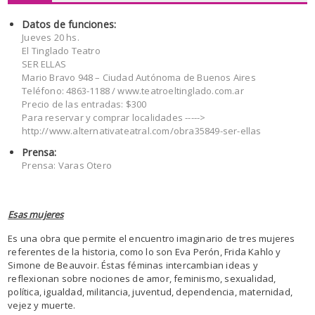
Datos de funciones:
Jueves 20 hs.
El Tinglado Teatro
SER ELLAS
Mario Bravo 948 – Ciudad Autónoma de Buenos Aires
Teléfono: 4863-1188 / www.teatroeltinglado.com.ar
Precio de las entradas: $300
Para reservar y comprar localidades ----->
http://www.alternativateatral.com/obra35849-ser-ellas
Prensa:
Prensa: Varas Otero
Esas mujeres
Es una obra que permite el encuentro imaginario de tres mujeres
referentes de la historia, como lo son Eva Perón, Frida Kahlo y
Simone de Beauvoir. Éstas féminas intercambian ideas y
reflexionan sobre nociones de amor, feminismo, sexualidad,
política, igualdad, militancia, juventud, dependencia, maternidad,
vejez y muerte.