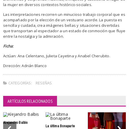
la mujer en diversos contextos histórico-sociales.
Las interpretaciones recorren un minucioso trabajo corporal que es
acompañado por la elección de un vestuario acorde. La puesta es
sencilla y cuidada, crea imágenes bellas y situaciones divertidas
que transportan al espectador a un estado de conmoción que fluye
entre la nostalgia y la admiración.
Ficha:
Actúan: Ana Celentano, Julieta Cayetina y Anabel Cherubito.
Dirección: Adrián Blanco
CATEGORÍAS:
RESEÑAS
ARTÍCULOS RELACIONADOS
Alejandro Balbis
La última Bonaparte