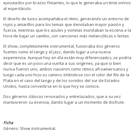
ejecutados por brazos flotantes, lo que le generaba un tinte onírico
al espectáculo.
El diseño de luces acompañaba el ritmo, generando un entorno de
rojos y amarillos para los temas que denotaban mayor pasión y
fuerza, mientras que los azules y violetas inundaban la escena a la
hora de bajar un cambio, con canciones más melancólicas o lentas.
El show, completamente instrumental, fusionaba dos géneros
fuertes como el tango y el jazz, dando lugar a una nueva
experiencia. Aunque hoy en día están muy diferenciados, se podría
decir que es un poco una vuelta a sus orígenes, ya que si bien
nunca fueron uno, ambos nacieron como ritmos afroamericanos y
luego cada uno hizo su camino, tiñéndose con el color del Río de la
Plata en el caso del tango y de los sonidos del sur de Estados
Unidos, hasta convertirse en lo que hoy se conoce.
Dos géneros clásicos renovados y entrelazados, que a su vez
mantuvieron su esencia, dando lugar a un momento de disfrute.
Ficha
Género: Show instrumental.