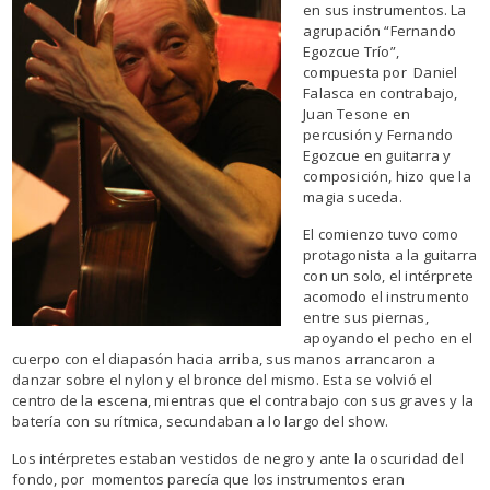
en sus instrumentos. La
agrupación “Fernando
Egozcue Trío”,
compuesta por Daniel
Falasca en contrabajo,
Juan Tesone en
percusión y Fernando
Egozcue en guitarra y
composición, hizo que la
magia suceda.
El comienzo tuvo como
protagonista a la guitarra
con un solo, el intérprete
acomodo el instrumento
entre sus piernas,
apoyando el pecho en el
cuerpo con el diapasón hacia arriba, sus manos arrancaron a
danzar sobre el nylon y el bronce del mismo. Esta se volvió el
centro de la escena, mientras que el contrabajo con sus graves y la
batería con su rítmica, secundaban a lo largo del show.
Los intérpretes estaban vestidos de negro y ante la oscuridad del
fondo, por momentos parecía que los instrumentos eran