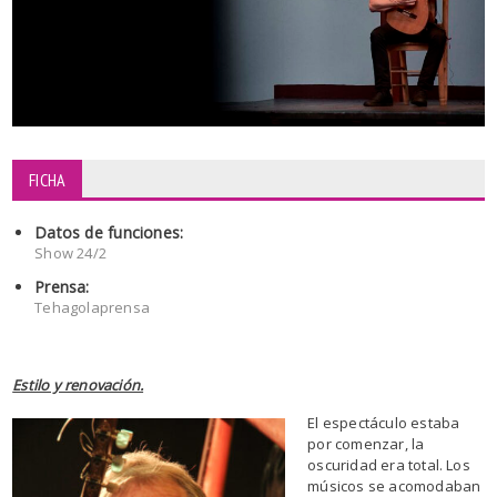
FICHA
Datos de funciones:
Show 24/2
Prensa:
Tehagolaprensa
Estilo y renovación.
El espectáculo estaba
por comenzar, la
oscuridad era total. Los
músicos se acomodaban