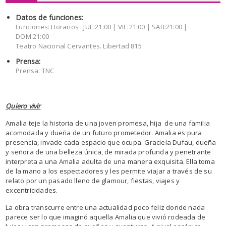
Datos de funciones:
Funciones: Horarios : JUE:21:00 | VIE:21:00 | SAB:21:00 |
DOM:21:00
Teatro Nacional Cervantes. Libertad 815
Prensa:
Prensa: TNC
Quiero vivir
Amalia teje la historia de una joven promesa, hija de una familia
acomodada y dueña de un futuro prometedor. Amalia es pura
presencia, invade cada espacio que ocupa. Graciela Dufau, dueña
y señora de una belleza única, de mirada profunda y penetrante
interpreta a una Amalia adulta de una manera exquisita. Ella toma
de la mano a los espectadores y les permite viajar a través de su
relato por un pasado lleno de glamour, fiestas, viajes y
excentricidades.
La obra transcurre entre una actualidad poco feliz donde nada
parece ser lo que imaginó aquella Amalia que vivió rodeada de