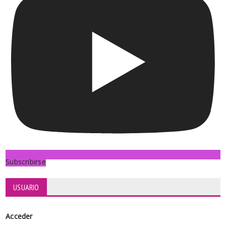
Subscribirse
USUARIO
Acceder