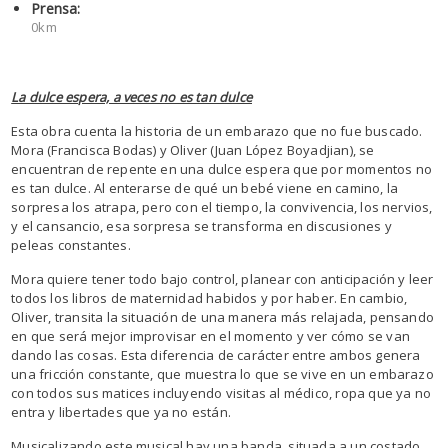
Prensa:
0km
La dulce espera, a veces no es tan dulce
Esta obra cuenta la historia de un embarazo que no fue buscado.
Mora (Francisca Bodas) y Oliver (Juan López Boyadjian), se
encuentran de repente en una dulce espera que por momentos no
es tan dulce. Al enterarse de qué un bebé viene en camino, la
sorpresa los atrapa, pero con el tiempo, la convivencia, los nervios,
y el cansancio, esa sorpresa se transforma en discusiones y
peleas constantes.
Mora quiere tener todo bajo control, planear con anticipación y leer
todos los libros de maternidad habidos y por haber. En cambio,
Oliver, transita la situación de una manera más relajada, pensando
en que será mejor improvisar en el momento y ver cómo se van
dando las cosas. Esta diferencia de carácter entre ambos genera
una fricción constante, que muestra lo que se vive en un embarazo
con todos sus matices incluyendo visitas al médico, ropa que ya no
entra y libertades que ya no están.
Musicalizando este musical hay una banda, situada a un costado