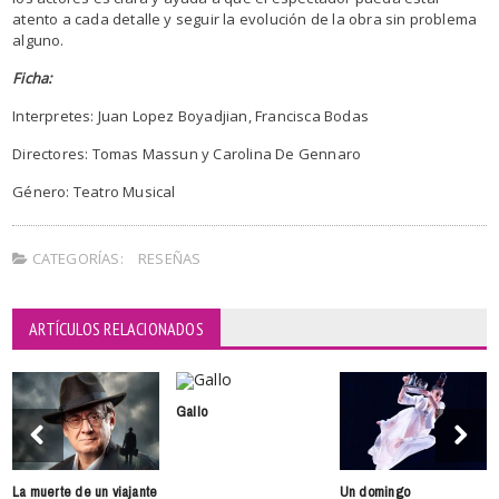
atento a cada detalle y seguir la evolución de la obra sin problema
alguno.
Ficha:
Interpretes: Juan Lopez Boyadjian, Francisca Bodas
Directores: Tomas Massun y Carolina De Gennaro
Género: Teatro Musical
CATEGORÍAS:
RESEÑAS
ARTÍCULOS RELACIONADOS
Gallo
La muerte de un viajante
Un domingo