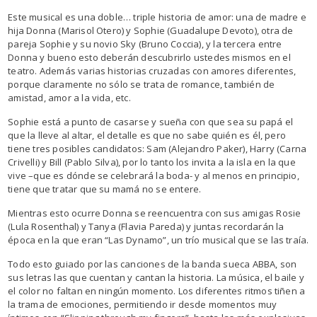
Este musical es una doble… triple historia de amor: una de madre e
hija Donna (Marisol Otero) y Sophie (Guadalupe Devoto), otra de
pareja Sophie y su novio Sky (Bruno Coccia), y la tercera entre
Donna y bueno esto deberán descubrirlo ustedes mismos en el
teatro. Además varias historias cruzadas con amores diferentes,
porque claramente no sólo se trata de romance, también de
amistad, amor a la vida, etc.
Sophie está a punto de casarse y sueña con que sea su papá el
que la lleve al altar, el detalle es que no sabe quién es él, pero
tiene tres posibles candidatos: Sam (Alejandro Paker), Harry (Carna
Crivelli) y Bill (Pablo Silva), por lo tanto los invita a la isla en la que
vive –que es dónde se celebrará la boda- y al menos en principio,
tiene que tratar que su mamá no se entere.
Mientras esto ocurre Donna se reencuentra con sus amigas Rosie
(Lula Rosenthal) y Tanya (Flavia Pareda) y juntas recordarán la
época en la que eran “Las Dynamo”, un trío musical que se las traía.
Todo esto guiado por las canciones de la banda sueca ABBA, son
sus letras las que cuentan y cantan la historia. La música, el baile y
el color no faltan en ningún momento. Los diferentes ritmos tiñen a
la trama de emociones, permitiendo ir desde momentos muy