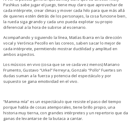
Pashkus sabe jugar el juego, tiene muy claro que aprovechar de
cada intérprete, crear climas y mover cada hilo para que más allá
de quienes estén detrás de los personajes, la cosa funcione bien,
la rueda siga girando y cada uno pueda explotar su propio
diferencial a la hora de subirse al escenario.
Acompañando y siguiendo la línea, Matías Ibarra en la dirección
vocal y Verónica Pecollo en las coreos, saben sacar lo mejor de
cada intérprete, permitiendo mostrar ductilidad y amplitud en
ambos aspectos.
Los músicos en vivo (cosa que se ve cada vez menos) Mariano
Frumento, Gustavo “Urkel” Ferreyra, Gonzalo “Pollo” Fuertes sin
dudas suman a la fuerza y potencia del espectáculo y por
supuesto se gana emotividad en el vivo.
“Mamma mía” es un espectáculo que resiste el paso del tiempo
porque habla de cosas atemporales, tiene brillo propio, una
historia muy tierna, con grandes intérpretes y un repertorio que da
ganas de levantarse de la butaca a cantar.