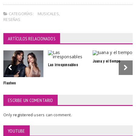
CATEGORÍAS:
MUSICALES
,
RESEÑAS
ARTÍCULOS RELACIONADOS
Juana y el tiempo
Las irresponsables
Flashes
ESCRIBE UN COMENTARIO
Only
registered
users can comment.
YOUTUBE