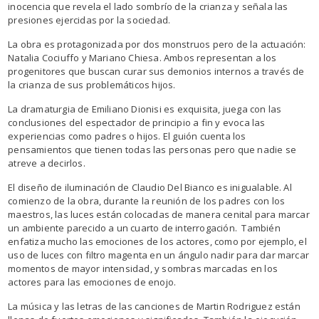
inocencia que revela el lado sombrío de la crianza y señala las
presiones ejercidas por la sociedad.
La obra es protagonizada por dos monstruos pero de la actuación:
Natalia Cociuffo y Mariano Chiesa. Ambos representan a los
progenitores que buscan curar sus demonios internos a través de
la crianza de sus problemáticos hijos.
La dramaturgia de Emiliano Dionisi es exquisita, juega con las
conclusiones del espectador de principio a fin y evoca las
experiencias como padres o hijos. El guión cuenta los
pensamientos que tienen todas las personas pero que nadie se
atreve a decirlos.
El diseño de iluminación de Claudio Del Bianco es inigualable. Al
comienzo de la obra, durante la reunión de los padres con los
maestros, las luces están colocadas de manera cenital para marcar
un ambiente parecido a un cuarto de interrogación. También
enfatiza mucho las emociones de los actores, como por ejemplo, el
uso de luces con filtro magenta en un ángulo nadir para dar marcar
momentos de mayor intensidad, y sombras marcadas en los
actores para las emociones de enojo.
La música y las letras de las canciones de Martin Rodriguez están