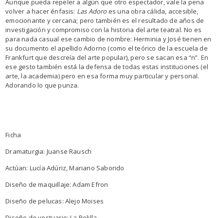
Aunque pueda repeler a algún que otro espectador, vale la pena
volver a hacer énfasis:
Las Adoro
es una obra cálida, accesible,
emocionante y cercana; pero también es el resultado de años de
investigación y compromiso con la historia del arte teatral. No es
para nada casual ese cambio de nombre: Herminia y José tienen en
su documento el apellido Adorno (como el teórico de la escuela de
Frankfurt que descreía del arte popular), pero se sacan esa “n”. En
ese gesto también está la defensa de todas estas instituciones (el
arte, la academia) pero en esa forma muy particular y personal.
Adorando lo que punza.
Ficha
Dramaturgia: Juanse Rausch
Actúan: Lucía Adúriz, Mariano Saborido
Diseño de maquillaje: Adam Efron
Diseño de pelucas: Alejo Moises
Diseño de vestuario: La Polilla