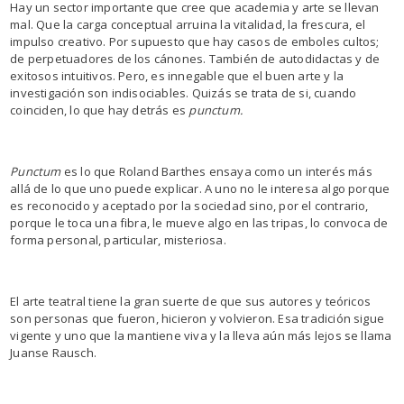
Hay un sector importante que cree que academia y arte se llevan
mal. Que la carga conceptual arruina la vitalidad, la frescura, el
impulso creativo. Por supuesto que hay casos de emboles cultos;
de perpetuadores de los cánones. También de autodidactas y de
exitosos intuitivos. Pero, es innegable que el buen arte y la
investigación son indisociables. Quizás se trata de si, cuando
coinciden, lo que hay detrás es
punctum.
Punctum
es lo que Roland Barthes ensaya como un interés más
allá de lo que uno puede explicar. A uno no le interesa algo porque
es reconocido y aceptado por la sociedad sino, por el contrario,
porque le toca una fibra, le mueve algo en las tripas, lo convoca de
forma personal, particular, misteriosa.
El arte teatral tiene la gran suerte de que sus autores y teóricos
son personas que fueron, hicieron y volvieron. Esa tradición sigue
vigente y uno que la mantiene viva y la lleva aún más lejos se llama
Juanse Rausch.