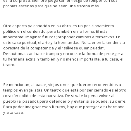
es la sorpresa. Siempre juega con el riesgo de romper con sus
propias escenas para que no sean una escena más.
Otro aspecto ya conocido en su obra, es un posicionamiento
político en el contenido, pero también en la forma. El más
importante: imaginar futuros; proponer caminos alternativos. En
este caso puntual, el arte y la hermandad. No caer en la tendencia
opresiva de la competencia y el “sálvese quien pueda”.
Desautomatizar, hacer trampa y encontrar la forma de proteger a
tu hermana actriz. Y también, y no menos importante, a tu casa, el
teatro.
Se mencionan, al pasar, viejos cines que fueron reconvertidos a
templos evangelistas. Un teatro que está por ser cerrado es el otro
corazón dolido de esta narrativa. De si vale la pena volver al
pueblo (al pasado), para defenderlo y evitar, si se puede, su cierre.
Para poder imaginar esos futuros, hay que proteger a tu hermano
y a tu casa.