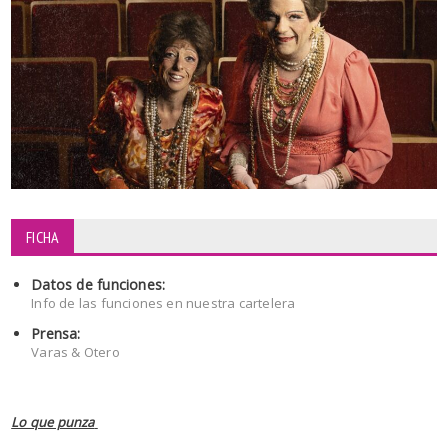
FICHA
Datos de funciones:
Info de las funciones en nuestra cartelera
Prensa:
Varas & Otero
Lo que punza