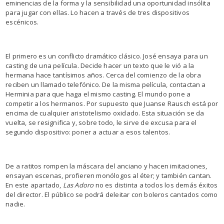
eminencias de la forma y la sensibilidad una oportunidad insólita
para jugar con ellas. Lo hacen a través de tres dispositivos
escénicos.
El primero es un conflicto dramático clásico. José ensaya para un
casting de una película. Decide hacer un texto que le vió a la
hermana hace tantísimos años. Cerca del comienzo de la obra
reciben un llamado telefónico. De la misma película, contactan a
Herminia para que haga el mismo casting. El mundo pone a
competir a los hermanos. Por supuesto que Juanse Rausch está por
encima de cualquier aristotelismo oxidado. Esta situación se da
vuelta, se resignifica y, sobre todo, le sirve de excusa para el
segundo dispositivo: poner a actuar a esos talentos.
De a ratitos rompen la máscara del anciano y hacen imitaciones,
ensayan escenas, profieren monólogos al éter; y también cantan.
En este apartado,
Las Adoro
no es distinta a todos los demás éxitos
del director. El público se podrá deleitar con boleros cantados como
nadie.