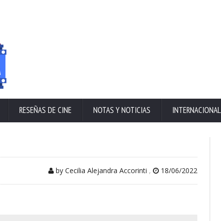
RESEÑAS DE CINE
NOTAS Y NOTICIAS
INTERNACIONAL
by Cecilia Alejandra Accorinti
,
18/06/2022