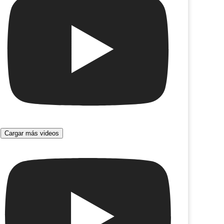
Cargar más videos
eta
La Tempestad de Lear