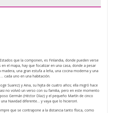
 Estados que la componen, es Finlandia, donde pueden verse
 en el mapa, hay que focalizar en una casa, donde a pesar
a madera, una gran estufa a leña, una cocina moderna y una
 … cada uno en una habitación.
Joge Suarez) y Aina, su hijita de cuatro años;
ella migró hace
asi no volvió un verso con su familia, pero en este momento
sposo Germán (Héctor Díaz) y el pequeño Martín de cinco
ir una Navidad diferente… y vaya que lo hicieron!.
empre que se contrapone a la distancia tanto física, como