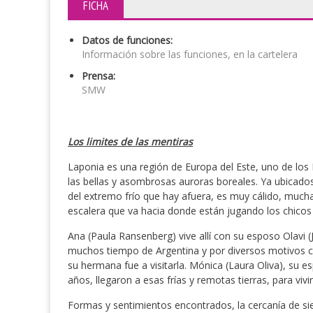
FICHA
Datos de funciones:
Información sobre las funciones, en la cartelera
Prensa:
SMW
Los limites de las mentiras
Laponia es una región de Europa del Este, uno de los
las bellas y asombrosas auroras boreales.
Ya ubicados
del extremo frío que hay afuera, es muy cálido, much
escalera que va hacia donde están jugando los chicos
Ana (Paula Ransenberg) vive allí con su esposo Olavi (
muchos tiempo de Argentina y por diversos motivos c
su hermana fue a visitarla.
Mónica (Laura Oliva), su e
años, llegaron a esas frías y remotas tierras, para viv
Formas y sentimientos encontrados, la cercanía de si