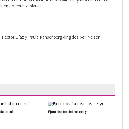
queña mentirita blanca.
a, Héctor Díaz y Paula Ransenberg dirigidos por Nelson
ita en mí
Ejercicios fantásticos del yo
La t