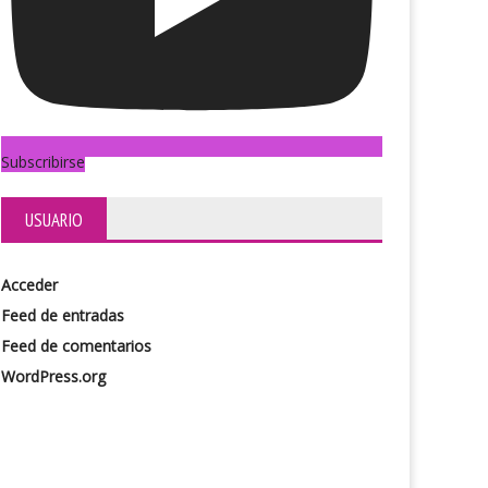
Subscribirse
USUARIO
Acceder
Feed de entradas
Feed de comentarios
WordPress.org