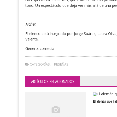
tono. Un espectáculo que deja ver más allá de una pe
Ficha:
El elenco está integrado por Jorge Suárez, Laura Oliv
Valente.
Género: comedia
CATEGORÍAS:
RESEÑAS
ARTÍCULOS RELACIONADOS
El alemán que hab