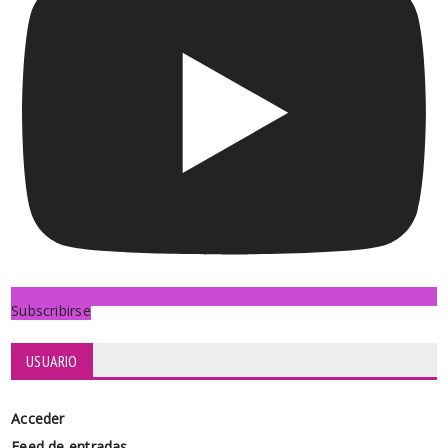
Subscribirse
USUARIO
Acceder
Feed de entradas