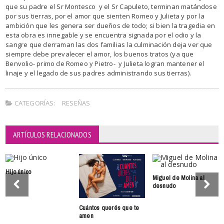
que su padre el Sr Montesco y el Sr Capuleto, terminan matándose
por sus tierras, por el amor que sienten Romeo y Julieta y por la
ambición que les genera ser dueños de todo; si bien la tragedia en
esta obra es innegable y se encuentra signada por el odio y la
sangre que derraman las dos familias la culminación deja ver que
siempre debe prevalecer el amor, los buenos tratos (ya que
Benvolio- primo de Romeo y Pietro- y Julieta logran mantener el
linaje y el legado de sus padres administrando sus tierras).
CATEGORÍAS:
RESEÑAS
ARTÍCULOS RELACIONADOS
Hijo único
Miguel de Molina al
desnudo
Cuántos querés que te
amen