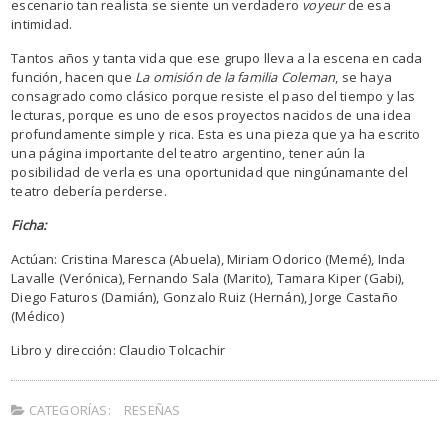
escenario tan realista se siente un verdadero
voyeur
de esa
intimidad.
Tantos años y tanta vida que ese grupo lleva a la escena en cada
función, hacen que
La omisión de la familia Coleman
, se haya
consagrado como clásico porque resiste el paso del tiempo y las
lecturas, porque es uno de esos proyectos nacidos de una idea
profundamente simple y rica. Esta es una pieza que ya ha escrito
una página importante del teatro argentino, tener aún la
posibilidad de verla es una oportunidad que ningúnamante del
teatro debería perderse.
Ficha:
Actúan: Cristina Maresca (Abuela), Miriam Odorico (Memé), Inda
Lavalle (Verónica), Fernando Sala (Marito), Tamara Kiper (Gabi),
Diego Faturos (Damián), Gonzalo Ruiz (Hernán), Jorge Castaño
(Médico)
Libro y dirección: Claudio Tolcachir
CATEGORÍAS:
RESEÑAS