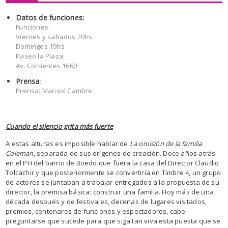
Datos de funciones:
Funciones:
Viernes y sabados 20hs
Domingos 19hs
Paseo la Plaza
Av. Corrientes 1660
Prensa:
Prensa: Marisol Cambre
Cuando el silencio grita más fuerte
A estas alturas es imposible hablar de
La omisión de la familia
Coleman
, separada de sus orígenes de creación. Doce años atrás
en el PH del barrio de Boedo que fuera la casa del Director Claudio
Tolcachir y que posteriormente se convertiría en Timbre 4, un grupo
de actores se juntaban a trabajar entregados a la propuesta de su
director, la premisa básica: construir una familia. Hoy más de una
década después y de festivales, decenas de lugares visitados,
premios, centenares de funciones y espectadores, cabe
preguntarse que sucede para que siga tan viva esta puesta que se