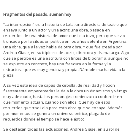
Fragmentos del pasado, suenan hoy
“La interrupción” es la historia de Lola, una directora de teatro que
ensaya junto a un actor y una actriz una obra, basada en
recuerdos de una historia de amor que Lola tuvo, pero que se vio
truncada por la situación política en los años setenta en Argentina.
Una obra, que a la vez habla de otra obra. Y que fue creada por
Andrea Giase, en su triple rol de actriz, directora y dramaturga. Algo
que se percibe es una escritura con tintes de biodrama, aunque no
se explicite en concreto, hay una frescura en la forma y la
estructura que es muy genuina y propia. Dándole mucha vida a la
pieza.
A su vez esta idea de capas de cebolla, de realidad y ficción
fuertemente emparentadas le da a la obra un dinamismo y vértigo
muy adecuado, hasta los personajes comienzan a confundir en
que momento actúan, cuando son ellos. Qué hay de esos
recuerdos que trae Lola para esta obra que se ensaya. Además
por momentos se genera un universo onírico, plagado de
recuerdos donde el tiempo se hace elástico.
Se destacan todas las actuaciones, Andrea Giase, en su rol de