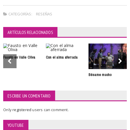
CATEGORÍAS:
RESEÑAS
ARTÍCULOS RELACIONADOS
Fausto en Valle Oliva
Con el alma aferrada
Bésame mucho
ESCRIBE UN COMENTARIO
Only
registered
users can comment.
YOUTUBE