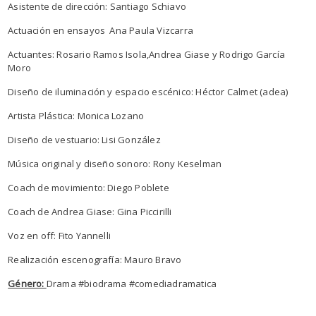
Asistente de dirección: Santiago Schiavo
Actuación en ensayos Ana Paula Vizcarra
Actuantes: Rosario Ramos Isola,Andrea Giase y Rodrigo García
Moro
Diseño de iluminación y espacio escénico: Héctor Calmet (adea)
Artista Plástica: Monica Lozano
Diseño de vestuario: Lisi González
Música original y diseño sonoro: Rony Keselman
Coach de movimiento: Diego Poblete
Coach de Andrea Giase: Gina Piccirilli
Voz en off: Fito Yannelli
Realización escenografía: Mauro Bravo
Género:
Drama #biodrama #comediadramatica