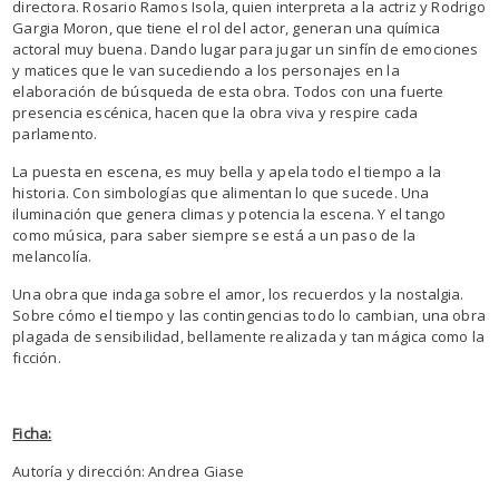
directora. Rosario Ramos Isola, quien interpreta a la actriz y Rodrigo
Gargia Moron, que tiene el rol del actor, generan una química
actoral muy buena. Dando lugar para jugar un sinfín de emociones
y matices que le van sucediendo a los personajes en la
elaboración de búsqueda de esta obra. Todos con una fuerte
presencia escénica, hacen que la obra viva y respire cada
parlamento.
La puesta en escena, es muy bella y apela todo el tiempo a la
historia. Con simbologías que alimentan lo que sucede. Una
iluminación que genera climas y potencia la escena. Y el tango
como música, para saber siempre se está a un paso de la
melancolía.
Una obra que indaga sobre el amor, los recuerdos y la nostalgia.
Sobre cómo el tiempo y las contingencias todo lo cambian, una obra
plagada de sensibilidad, bellamente realizada y tan mágica como la
ficción.
Ficha:
Autoría y dirección: Andrea Giase