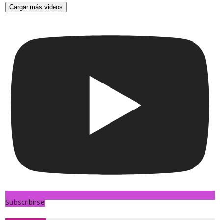
Cargar más videos
Subscribirse