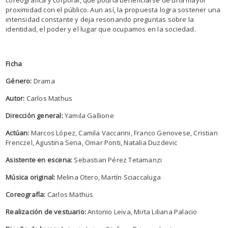
proximidad con el público. Aun así, la propuesta logra sostener una
intensidad constante y deja resonando preguntas sobre la
identidad, el poder y el lugar que ocupamos en la sociedad.
Ficha
Género:
Drama
Autor:
Carlos Mathus
Dirección general:
Yamila Gallione
Actúan:
Marcos López, Camila Vaccarini, Franco Genovese, Cristian
Frenczel, Agustina Sena, Omar Ponti, Natalia Duzdevic
Asistente en escena:
Sebastian Pérez Tetamanzi
Música original:
Melina Otero, Martín Sciaccaluga
Coreografía:
Carlos Mathus
Realización de vestuario:
Antonio Leiva, Mirta Liliana Palacio