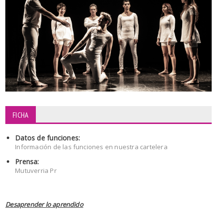
FICHA
Datos de funciones:
Información de las funciones en nuestra cartelera
Prensa:
Mutuverria Pr
Desaprender lo aprendido