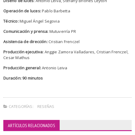
Diseño de luces:
Antonio Leiva, Stefany Briones Leyton
Operación de luces:
Pablo Barbetta
Técnico:
Miguel Ángel Segovia
Comunicación y prensa:
Mutuverría PR
Asistencia de dirección:
Cristian Frenczel
Producción ejecutiva:
Anggie Zamora Valladares, Cristian Frenczel,
Cesar Mathus
Producción general:
Antonio Leiva
Duración: 90 minutos
CATEGORÍAS:
RESEÑAS
ARTÍCULOS RELACIONADOS