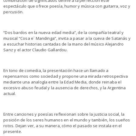
combinación de significados define a la perfección este
espectáculo que ofrece poesía, humor y música con guitarra, voz y
percusión.
“Dos bardos en la nueva edad media”, de la compañía teatral y
musical “Cosa e´ Mandinga”, invita a pasar a la cueva de Satanás y
a escuchar historias cantadas de la mano del músico Alejandro
Sanz y el actor Claudio Gallardou.
En tono de comedia, la presentación hace un llamado a
repensarnos como sociedad y propone una mirada retrospectiva
mediante una analogía entre la Edad Media, donde reinaba el
excesivo abuso feudal y la ausencia de derechos, y la Argentina
actual.
Entre canciones y poesías reflexionan sobre la justicia social, la
posición de los seres humanos en el mundo y también, los sueños
rotos. Dejan ver, a su manera, cómo el pasado se instala en el
presente.