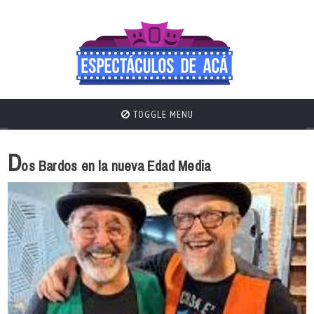
TOGGLE MENU
D
os Bardos en la nueva Edad Media