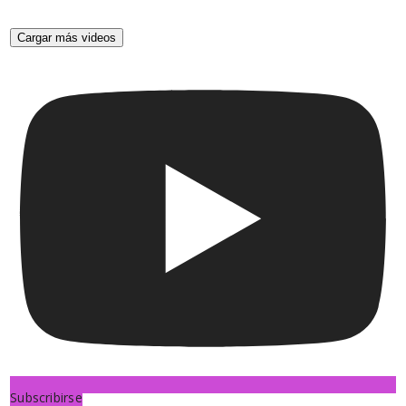
Cargar más videos
Subscribirse