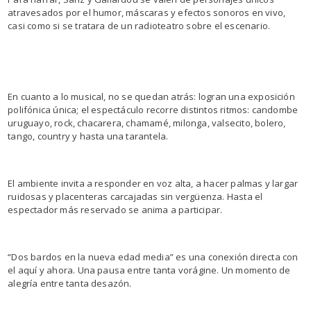
atravesados por el humor, máscaras y efectos sonoros en vivo,
casi como si se tratara de un radioteatro sobre el escenario.
En cuanto a lo musical, no se quedan atrás: logran una exposición
polifónica única; el espectáculo recorre distintos ritmos: candombe
uruguayo, rock, chacarera, chamamé, milonga, valsecito, bolero,
tango, country y hasta una tarantela.
El ambiente invita a responder en voz alta, a hacer palmas y largar
ruidosas y placenteras carcajadas sin vergüenza. Hasta el
espectador más reservado se anima a participar.
“Dos bardos en la nueva edad media” es una conexión directa con
el aquí y ahora. Una pausa entre tanta vorágine. Un momento de
alegría entre tanta desazón.