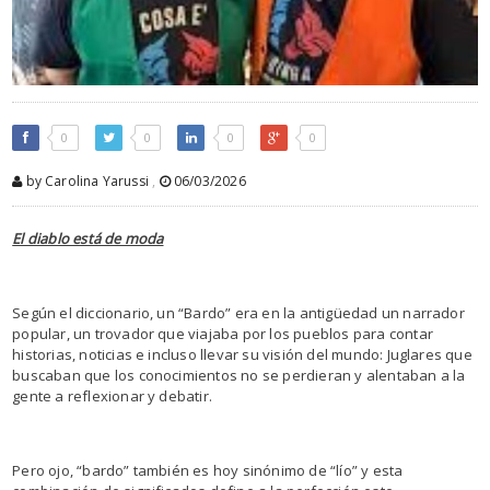
0
0
0
0
by Carolina Yarussi
,
06/03/2026
El diablo está de moda
Según el diccionario, un “Bardo” era en la antigüedad un narrador
popular, un trovador que viajaba por los pueblos para contar
historias, noticias e incluso llevar su visión del mundo: Juglares que
buscaban que los conocimientos no se perdieran y alentaban a la
gente a reflexionar y debatir.
Pero ojo, “bardo” también es hoy sinónimo de “lío” y esta