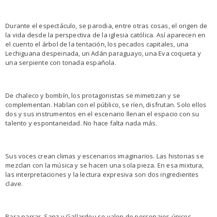
Durante el espectáculo, se parodia, entre otras cosas, el origen de
la vida desde la perspectiva de la iglesia católica. Así aparecen en
el cuento el árbol de la tentación, los pecados capitales, una
Lechiguana despeinada, un Adán paraguayo, una Eva coqueta y
una serpiente con tonada española.
De chaleco y bombín, los protagonistas se mimetizan y se
complementan. Hablan con el público, se ríen, disfrutan. Solo ellos
dos y sus instrumentos en el escenario llenan el espacio con su
talento y espontaneidad. No hace falta nada más.
Sus voces crean climas y escenarios imaginarios. Las historias se
mezclan con la música y se hacen una sola pieza. En esa mixtura,
las interpretaciones y la lectura expresiva son dos ingredientes
clave.
Para narrar, Sanz y Gallardou se valen de personajes únicos