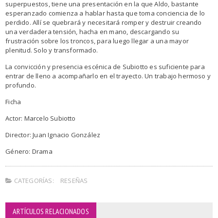
superpuestos, tiene una presentación en la que Aldo, bastante
esperanzado comienza a hablar hasta que toma conciencia de lo
perdido. Allí se quebrará y necesitará romper y destruir creando
una verdadera tensión, hacha en mano, descargando su
frustración sobre los troncos, para luego llegar a una mayor
plenitud. Solo y transformado.
La convicción y presencia escénica de Subiotto es suficiente para
entrar de lleno a acompañarlo en el trayecto. Un trabajo hermoso y
profundo.
Ficha
Actor: Marcelo Subiotto
Director: Juan Ignacio González
Género: Drama
CATEGORÍAS:
RESEÑAS
ARTÍCULOS RELACIONADOS