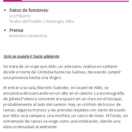
Datos de funciones:
Los Pájaros
Teatro del Pueblo | Domingos 20hs
Prensa:
Antonela Santecchia
Solo se puede ir hacia adelante
Se trata de un viaje que Aldo, un artesano, realiza en solitario
desde el norte de Córdoba hasta las Salinas, deseando cumplir
una promesa hecha a la Virgen.
Al entrar a la sala, Marcelo Subiotto, en la piel de Aldo, se
encuentra descansando en un alto en el camino. La escenografía
de Julieta Potenza convierte el espacio en un claro en el bosque,
probablemente al lado del camino. Hay un colchón de trozos de
ramas, algunos troncos y las prendas dejadas con cierto descuido
por Aldo: una campera, una mochila, un casco de moto. Al fondo, un
entramado de ramas se erige como una instalación, dando una
idea continuidad al ambiente.