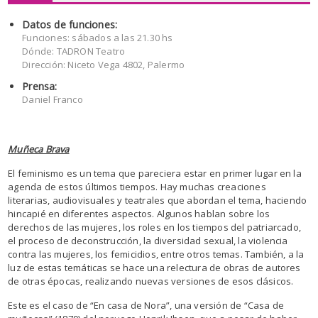
Datos de funciones:
Funciones: sábados a las 21.30 hs
Dónde: TADRON Teatro
Dirección: Niceto Vega 4802, Palermo
Prensa:
Daniel Franco
Muñeca Brava
El feminismo es un tema que pareciera estar en primer lugar en la
agenda de estos últimos tiempos. Hay muchas creaciones
literarias, audiovisuales y teatrales que abordan el tema, haciendo
hincapié en diferentes aspectos. Algunos hablan sobre los
derechos de las mujeres, los roles en los tiempos del patriarcado,
el proceso de deconstrucción, la diversidad sexual, la violencia
contra las mujeres, los femicidios, entre otros temas. También, a la
luz de estas temáticas se hace una relectura de obras de autores
de otras épocas, realizando nuevas versiones de esos clásicos.
Este es el caso de “En casa de Nora”, una versión de “Casa de