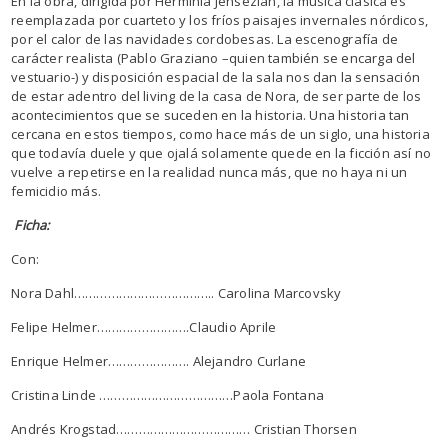
En la obra, dirigida por Herminia Jensezian, la música clásica es
reemplazada por cuarteto y los fríos paisajes invernales nórdicos,
por el calor de las navidades cordobesas. La escenografía de
carácter realista (Pablo Graziano –quien también se encarga del
vestuario-) y disposición espacial de la sala nos dan la sensación
de estar adentro del living de la casa de Nora, de ser parte de los
acontecimientos que se suceden en la historia. Una historia tan
cercana en estos tiempos, como hace más de un siglo, una historia
que todavía duele y que ojalá solamente quede en la ficción así no
vuelve a repetirse en la realidad nunca más, que no haya ni un
femicidio más.
Ficha:
Con:
Nora Dahl……………………………….. Carolina Marcovsky
Felipe Helmer…………………….Claudio Aprile
Enrique Helmer…………………. Alejandro Curlane
Cristina Linde ………………………………Paola Fontana
Andrés Krogstad……………………………… Cristian Thorsen