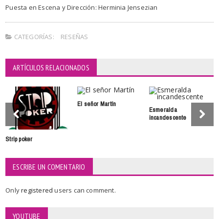
Puesta en Escena y Dirección: Herminia Jensezian
CATEGORÍAS:
RESEÑAS
ARTÍCULOS RELACIONADOS
El señor Martín
Esmeralda
incandescente
Strip poker
ESCRIBE UN COMENTARIO
Only
registered
users can comment.
YOUTUBE