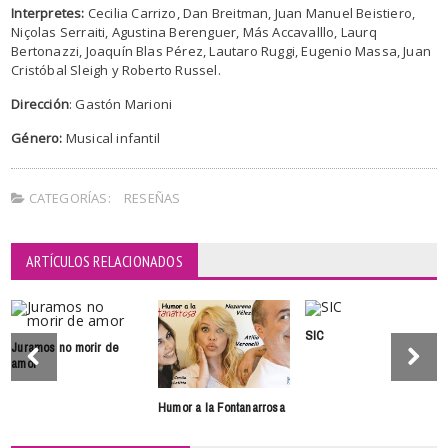
Interpretes:
Cecilia Carrizo, Dan Breitman, Juan Manuel Beistiero,
Niçolas Serraiti, Agustina Berenguer, Más Accavalllo, Laurq
Bertonazzi, Joaquín Blas Pérez, Lautaro Ruggi, Eugenio Massa, Juan
Cristóbal Sleigh y Roberto Russel.
Dirección
: Gastón Marioni
Género:
Musical infantil
CATEGORÍAS:
RESEÑAS
ARTÍCULOS RELACIONADOS
SIC
Juramos no morir de
amor
Humor a la Fontanarrosa