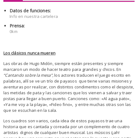
Datos de funciones:
Info en nuestra cartelera
Prensa:
0km
Los clásicos nunca mueren
Las obras de Hugo Midón, siempre están presentes y siempre
marcaron un modo de hacer teatro para grandes y chicos. En
“Cantando sobre la mesa”,
los actores traducen el juego escrito en
palabras, allí se ve un trío de payasos que tiene varias misiones y
aventuras por realizar, con distintos condimentos como el despiste,
las metidas de pata y las canciones que los vienen a salvar y traer
pistas para llegar a buen puerto. Canciones como: «Al agua pato»,
«Ya me voy a la playa», «Fideo fino», y entre muchas otras son las
que se escuchan en la sala.
Los cuadros son varios, cada idea de estos payasos trae una
historia que es cantada y coreada por un complemento de cuatro
artistas dignos de cualquier buen musical. Los músicos (¡ah!