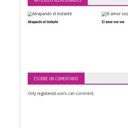
ARTÍCULOS RELACIONADOS
Atrapando el instante
El amor sos vos
ESCRIBE UN COMENTARIO
Only
registered
users can comment.