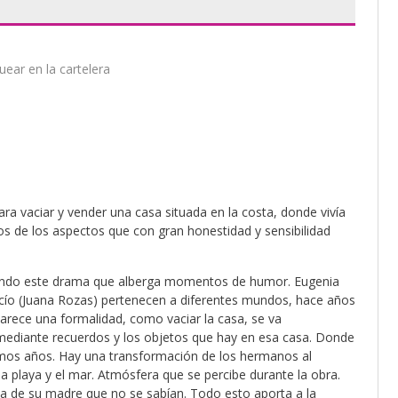
ear en la cartelera
a vaciar y vender una casa situada en la costa, donde vivía
nos de los aspectos que con gran honestidad y sensibilidad
uyendo este drama que alberga momentos de humor. Eugenia
Rocío (Juana Rozas) pertenecen a diferentes mundos, hace años
arece una formalidad, como vaciar la casa, se va
ediante recuerdos y los objetos que hay en esa casa. Donde
ltimos años. Hay una transformación de los hermanos al
 playa y el mar. Atmósfera que se percibe durante la obra.
a de su madre que no se sabían. Todo esto aporta a la