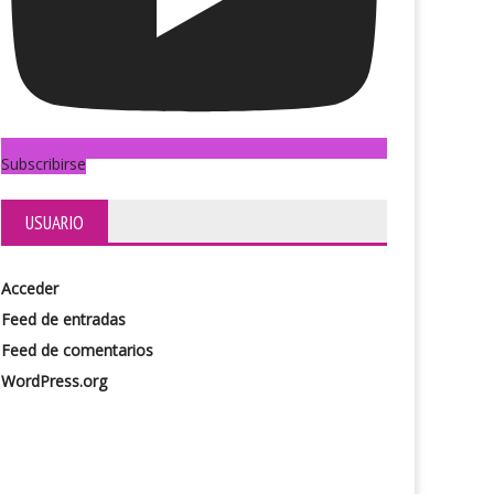
Subscribirse
USUARIO
Acceder
Feed de entradas
Feed de comentarios
WordPress.org