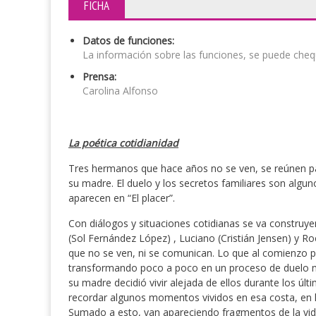
FICHA
Datos de funciones:
La información sobre las funciones, se puede chequ
Prensa:
Carolina Alfonso
La poética cotidianidad
Tres hermanos que hace años no se ven, se reúnen par
su madre. El duelo y los secretos familiares son algu
aparecen en “El placer”.
Con diálogos y situaciones cotidianas se va constr
(Sol Fernández López) , Luciano (Cristián Jensen) y 
que no se ven, ni se comunican. Lo que al comienzo p
transformando poco a poco en un proceso de duelo m
su madre decidió vivir alejada de ellos durante los ú
recordar algunos momentos vividos en esa costa, en la
Sumado a esto, van apareciendo fragmentos de la vid