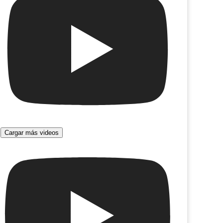
e vida
Un guapo del 900
Cargar más videos