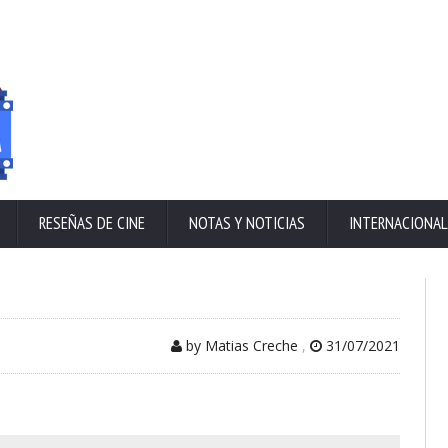
RESEÑAS DE CINE
NOTAS Y NOTICIAS
INTERNACIONAL
by Matias Creche
,
31/07/2021