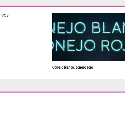
Fe d
Conejo blanco, conejo rojo