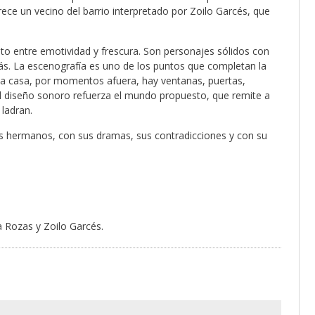
ce un vecino del barrio interpretado por Zoilo Garcés, que
to entre emotividad y frescura. Son personajes sólidos con
ás. La escenografía es uno de los puntos que completan la
 la casa, por momentos afuera, hay ventanas, puertas,
El diseño sonoro refuerza el mundo propuesto, que remite a
 ladran.
sos hermanos, con sus dramas, sus contradicciones y con su
a Rozas y Zoilo Garcés.