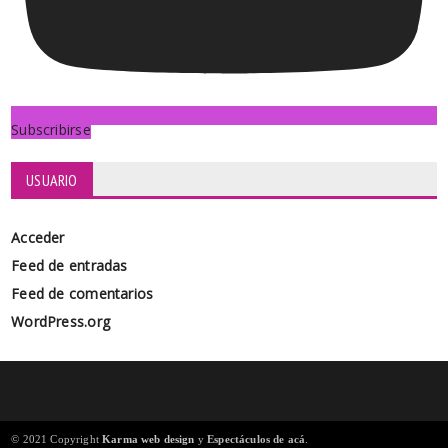
Subscribirse
USUARIO
Acceder
Feed de entradas
Feed de comentarios
WordPress.org
© 2021 Copyright
Karma web design
y
Espectáculos de acá
.