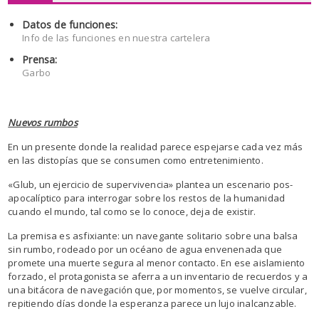
Datos de funciones:
Info de las funciones en nuestra cartelera
Prensa:
Garbo
Nuevos rumbos
En un presente donde la realidad parece espejarse cada vez más
en las distopías que se consumen como entretenimiento.
«Glub, un ejercicio de supervivencia» plantea un escenario pos-
apocalíptico para interrogar sobre los restos de la humanidad
cuando el mundo, tal como se lo conoce, deja de existir.
La premisa es asfixiante: un navegante solitario sobre una balsa
sin rumbo, rodeado por un océano de agua envenenada que
promete una muerte segura al menor contacto. En ese aislamiento
forzado, el protagonista se aferra a un inventario de recuerdos y a
una bitácora de navegación que, por momentos, se vuelve circular,
repitiendo días donde la esperanza parece un lujo inalcanzable.