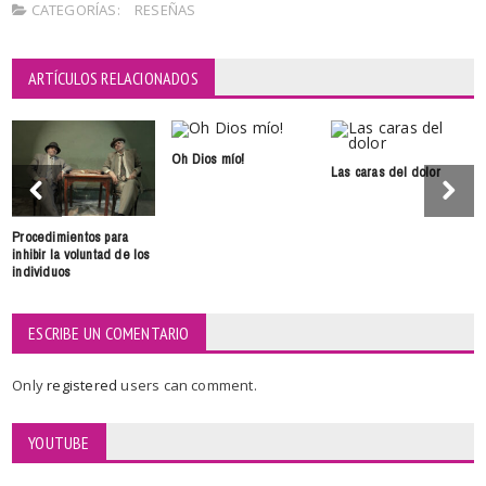
CATEGORÍAS:
RESEÑAS
ARTÍCULOS RELACIONADOS
Oh Dios mío!
Las caras del dolor
Procedimientos para
inhibir la voluntad de los
individuos
ESCRIBE UN COMENTARIO
Only
registered
users can comment.
YOUTUBE