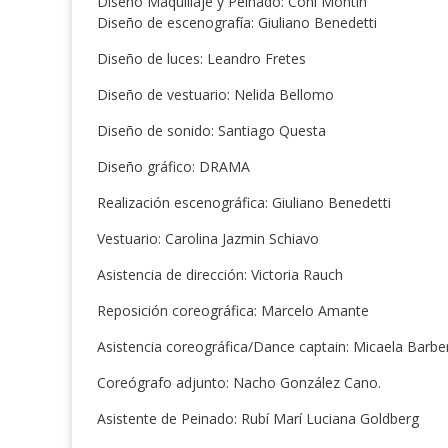
Diseño Maquillaje y Peinado: Coni Montin
Diseño de escenografía: Giuliano Benedetti
Diseño de luces: Leandro Fretes
Diseño de vestuario: Nelida Bellomo
Diseño de sonido: Santiago Questa
Diseño gráfico: DRAMA
Realización escenográfica: Giuliano Benedetti
Vestuario: Carolina Jazmin Schiavo
Asistencia de dirección: Victoria Rauch
Reposición coreográfica: Marcelo Amante
Asistencia coreográfica/Dance captain: Micaela Barbe
Coreógrafo adjunto: Nacho González Cano.
Asistente de Peinado: Rubí Marí Luciana Goldberg