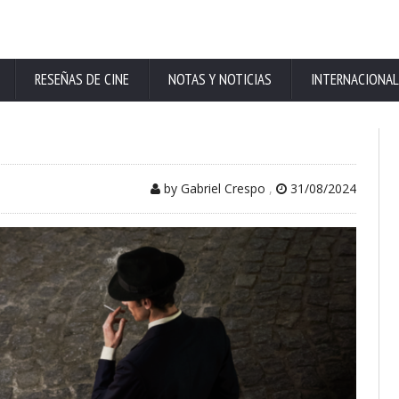
RESEÑAS DE CINE
NOTAS Y NOTICIAS
INTERNACIONAL
by Gabriel Crespo
,
31/08/2024