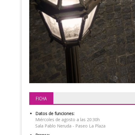
FICHA
Datos de funciones:
Miércoles de agosto a las 20:30h
Sala Pablo Neruda - Paseo La Plaza