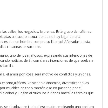
a las calles, los negocios, la prensa. Este grupo de rufianes
izadas al trabajo sexual donde no hay lugar para la
res es que un hombre compre su libertad. Aferradas a esta
calles rosarinas se suceden.
omano, uno de los mafiosos, expresando sus intenciones de
cando noticias de él, con claras intenciones de que vuelva a
u familia.
lia, el amor por Rosa será motivo de conflictos y uniones.
 escenográficos, volviéndola dinámica, diversificando las
a por muebles en tono marrón oscuro pasando por el
 alcohol y juegan al truco los rufianes hasta los faroles que
.
le, se desplaza en todo el escenario empleando una postura