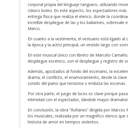
corporal propia del lenguaje tanguero, utilizando movi
clásico boleo. En este aspecto, los espectadores más c
entrega física que realiza el elenco, donde la coordina
increíble despliegue de las y los bailarines, sobresale
Marco.
En cuanto a la vestimenta, el vestuario está ligado al
la época y la actriz principal, un vestido largo con som
En este musical único con libreto de Marcelo Camaño
despliegue escénico, son el despliegue y registro de v
Además, apostados al fondo del escenario, la excelen
drama, el conflicto, el enamoramiento, desde la clave
sonido del piano que tensiona o endulza las escenas.
Por otra parte, el juego de luces es clave porque pas
intimidad con el espectador, dándole mayor dramatis
En conclusión, la obra “Rufianes” dirigida por Marcos
los musicales, realizada por un magnífico elenco que s
historia de amor en tiempos violentos.