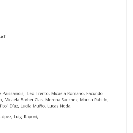
auch
pe Paissanidis, Leo Trento, Micaela Romano, Facundo
tto, Micaela Barber Clas, Morena Sanchez, Marcia Rubido,
Tito” Díaz, Lucila Muiño, Lucas Noda.
López, Luigi Raponi,