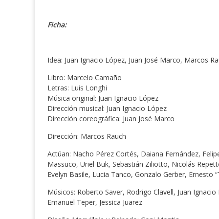
Ficha:
Idea: Juan Ignacio López, Juan José Marco, Marcos R
Libro: Marcelo Camaño
Letras: Luis Longhi
Música original: Juan Ignacio López
Dirección musical: Juan Ignacio López
Dirección coreográfica: Juan José Marco
Dirección: Marcos Rauch
Actúan: Nacho Pérez Cortés, Daiana Fernández, Feli
Massuco, Uriel Buk, Sebastián Ziliotto, Nicolás Repe
Evelyn Basile, Lucia Tanco, Gonzalo Gerber, Ernesto “
Músicos: Roberto Saver, Rodrigo Clavell, Juan Ignacio 
Emanuel Teper, Jessica Juarez