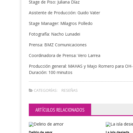
Stage de Piso: Juliana Díaz
Asistente de Producción: Guido Vater
Stage Manager: Milagros Polledo
Fotografía: Nacho Lunadei
Prensa: BMZ Comunicaciones
Coordinadora de Prensa: Vero Larrea
Producción general: MAHAS y Majo Romero para OH
Duración: 100 minutos
CATEGORÍAS:
RESEÑAS
ARTÍCULOS RELACIONADOS
Delirio de amor
La isla desierta