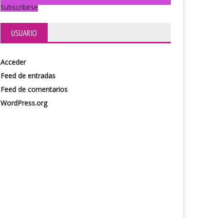
Subscribirse
USUARIO
Acceder
Feed de entradas
Feed de comentarios
WordPress.org