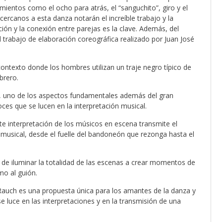
mientos como el ocho para atrás, el “sanguchito”, giro y el
ercanos a esta danza notarán el increíble trabajo y la
ción y la conexión entre parejas es la clave. Además, del
 el trabajo de elaboración coreográfica realizado por Juan José
 contexto donde los hombres utilizan un traje negro típico de
brero.
, uno de los aspectos fundamentales además del gran
oces que se lucen en la interpretación musical.
te interpretación de los músicos en escena transmite el
 musical, desde el fuelle del bandoneón que rezonga hasta el
a de iluminar la totalidad de las escenas a crear momentos de
mo al guión.
 Rauch es una propuesta única para los amantes de la danza y
e luce en las interpretaciones y en la transmisión de una