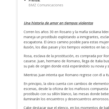
Prensa:
BMZ Comunicaciones
Una historia de amor en tiempos violentos
Corren los años 30 en Rosario y la mafia siciliana lider
maneja un prostíbulo explotando a inmigrantes, esclav
escapatoria. El único camino posible para estas muje
ilusión, los días pasan y los tiempos violentos en las 
Rosa, esclava de la prostitución, es comprada por R
casarse. Juan, hermano de Romano, llega de Italia bus
su país de origen donde está esperándolo su novia y s
Mientras Juan intenta que Romano regrese con él a Ita
En principio, la obra cuenta con cambios de elementos
escenas, desde la oficina de los mafiosos compuest
prostíbulo con su sillón blanco, las mesas donde beben
iluminarán los encuentros y desencuentros amorosos
Cabe destacar que el elenco, en los momentos de bai