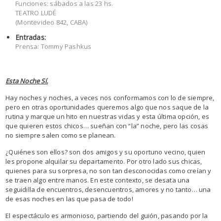
Funciones: sábados a las 23 hs.
TEATRO LUDÉ
(Montevideo 842, CABA)
Entradas:
Prensa: Tommy Pashkus
Esta Noche Sí.
Hay noches y noches, a veces nos conformamos con lo de siempre,
pero en otras oportunidades queremos algo que nos saque de la
rutina y marque un hito en nuestras vidas y esta última opción, es
que quieren estos chicos… sueñan con “la” noche, pero las cosas
no siempre salen como se planean.
¿Quiénes son ellos? son dos amigos y su oportuno vecino, quien
les propone alquilar su departamento. Por otro lado sus chicas,
quienes para su sorpresa, no son tan desconocidas como creían y
se traen algo entre manos. En este contexto, se desata una
seguidilla de encuentros, desencuentros, amores y no tanto… una
de esas noches en las que pasa de todo!
El espectáculo es armonioso, partiendo del guión, pasando por la