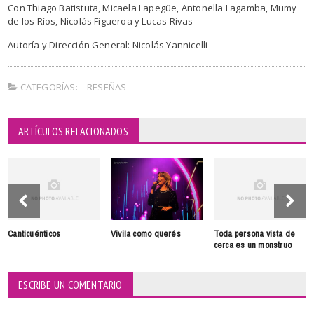
Con Thiago Batistuta, Micaela Lapegüe, Antonella Lagamba, Mumy
de los Ríos, Nicolás Figueroa y Lucas Rivas
Autoría y Dirección General: Nicolás Yannicelli
CATEGORÍAS:
RESEÑAS
ARTÍCULOS RELACIONADOS
Canticuénticos
Vivila como querés
Toda persona vista de
cerca es un monstruo
ESCRIBE UN COMENTARIO