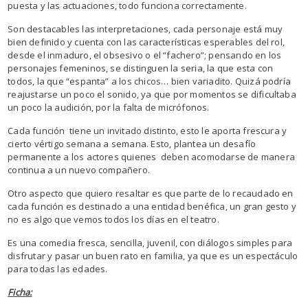
puesta y las actuaciones, todo funciona correctamente.
Son destacables las interpretaciones, cada personaje está muy
bien definido y cuenta con las características esperables del rol,
desde el inmaduro, el obsesivo o el “fachero”; pensando en los
personajes femeninos, se distinguen la seria, la que esta con
todos, la que “espanta” a los chicos… bien variadito. Quizá podría
reajustarse un poco el sonido, ya que por momentos se dificultaba
un poco la audición, por la falta de micrófonos.
Cada función tiene un invitado distinto, esto le aporta frescura y
cierto vértigo semana a semana. Esto, plantea un desafío
permanente a los actores quienes deben acomodarse de manera
continua a un nuevo compañero.
Otro aspecto que quiero resaltar es que parte de lo recaudado en
cada función es destinado a una entidad benéfica, un gran gesto y
no es algo que vemos todos los días en el teatro.
Es una comedia fresca, sencilla, juvenil, con diálogos simples para
disfrutar y pasar un buen rato en familia, ya que es un espectáculo
para todas las edades.
Ficha: