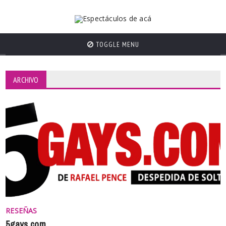
TOGGLE MENU
ARCHIVO
RESEÑAS
5gays.com