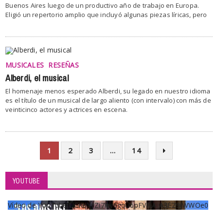
Buenos Aires luego de un productivo año de trabajo en Europa.
Eligió un repertorio amplio que incluyó algunas piezas líricas, pero
MUSICALES
RESEÑAS
Alberdi, el musical
El homenaje menos esperado Alberdi, su legado en nuestro idioma
es el título de un musical de largo aliento (con intervalo) con más de
veinticinco actores y actrices en escena.
1
2
3
…
14
YOUTUBE
Vídeo de YouTube UCKqYjiZi7lzy6gqU6pFVFiA_A3EZ9JWWOe0