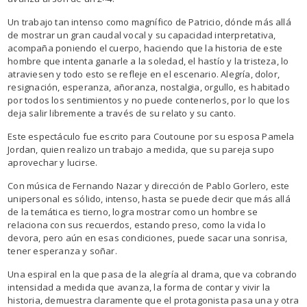
Un trabajo tan intenso como magnífico de Patricio, dónde más allá
de mostrar un gran caudal vocal y su capacidad interpretativa,
acompaña poniendo el cuerpo, haciendo que la historia de este
hombre que intenta ganarle a la soledad, el hastío y la tristeza, lo
atraviesen y todo esto se refleje en el escenario. Alegría, dolor,
resignación, esperanza, añoranza, nostalgia, orgullo, es habitado
por todos los sentimientos y no puede contenerlos, por lo que los
deja salir libremente a través de su relato y su canto.
Este espectáculo fue escrito para Coutoune por su esposa Pamela
Jordan, quien realizo un trabajo a medida, que su pareja supo
aprovechar y lucirse.
Con música de Fernando Nazar y dirección de Pablo Gorlero, este
unipersonal es sólido, intenso, hasta se puede decir que más allá
de la temática es tierno, logra mostrar como un hombre se
relaciona con sus recuerdos, estando preso, como la vida lo
devora, pero aún en esas condiciones, puede sacar una sonrisa,
tener esperanza y soñar.
Una espiral en la que pasa de la alegría al drama, que va cobrando
intensidad a medida que avanza, la forma de contar y vivir la
historia, demuestra claramente que el protagonista pasa una y otra