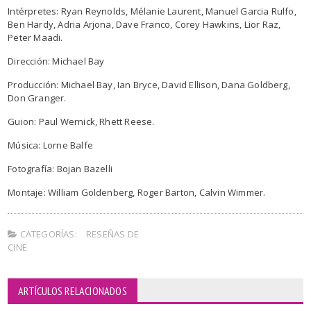
Intérpretes: Ryan Reynolds, Mélanie Laurent, Manuel Garcia Rulfo,
Ben Hardy, Adria Arjona, Dave Franco, Corey Hawkins, Lior Raz,
Peter Maadi.
Dirección: Michael Bay
Producción: Michael Bay, Ian Bryce, David Ellison, Dana Goldberg,
Don Granger.
Guion: Paul Wernick, Rhett Reese.
Música: Lorne Balfe
Fotografía: Bojan Bazelli
Montaje: William Goldenberg, Roger Barton, Calvin Wimmer.
CATEGORÍAS:
RESEÑAS DE
CINE
ARTÍCULOS RELACIONADOS