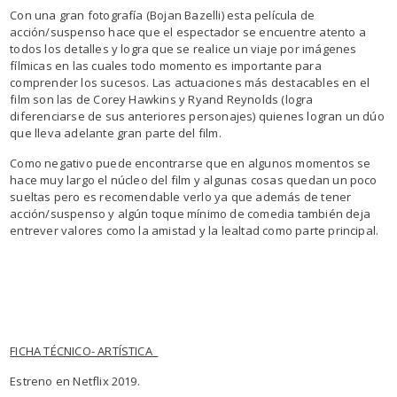
Con una gran fotografía (Bojan Bazelli) esta película de
acción/suspenso hace que el espectador se encuentre atento a
todos los detalles y logra que se realice un viaje por imágenes
fílmicas en las cuales todo momento es importante para
comprender los sucesos. Las actuaciones más destacables en el
film son las de Corey Hawkins y Ryand Reynolds (logra
diferenciarse de sus anteriores personajes) quienes logran un dúo
que lleva adelante gran parte del film.
Como negativo puede encontrarse que en algunos momentos se
hace muy largo el núcleo del film y algunas cosas quedan un poco
sueltas pero es recomendable verlo ya que además de tener
acción/suspenso y algún toque mínimo de comedia también deja
entrever valores como la amistad y la lealtad como parte principal.
FICHA TÉCNICO- ARTÍSTICA
Estreno en Netflix 2019.