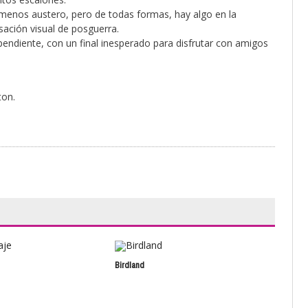
 menos austero, pero de todas formas, hay algo en la
ación visual de posguerra.
endiente, con un final inesperado para disfrutar con amigos
ton.
Birdland
Desc