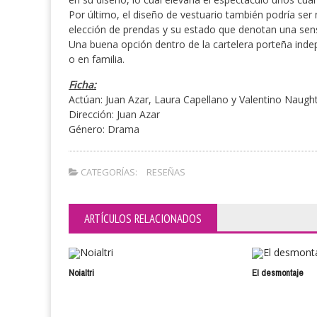
Por último, el diseño de vestuario también podría ser
elección de prendas y su estado que denotan una sens
Una buena opción dentro de la cartelera porteña indep
o en familia.
Ficha:
Actúan: Juan Azar, Laura Capellano y Valentino Naugh
Dirección: Juan Azar
Género: Drama
CATEGORÍAS:
RESEÑAS
ARTÍCULOS RELACIONADOS
Noialtri
El desmontaje