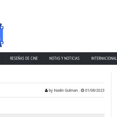
RESEÑAS DE CINE
NOTAS Y NOTICIAS
INTERNACIONAL
by Nadin Gulman
,
01/08/2023