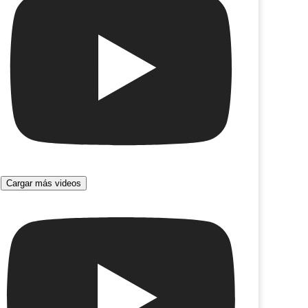
Cargar más videos
oncierto tango