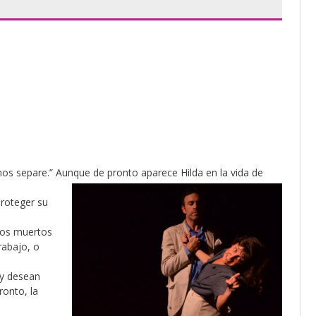
nos separe.” Aunque de pronto aparece Hilda en la vida de
proteger su
 los muertos
rabajo, o
 y desean
ronto, la