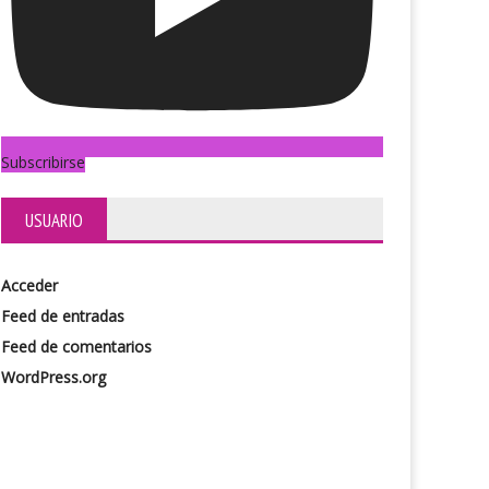
Tom Pain
Subscribirse
USUARIO
Acceder
Feed de entradas
Feed de comentarios
WordPress.org