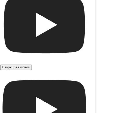
 brillando
¿Qué hacemos con Walter?
Cargar más videos