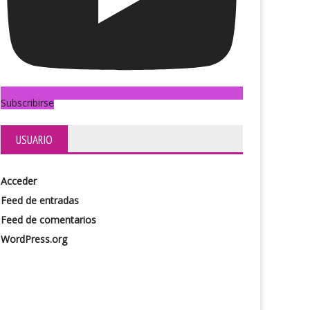
Subscribirse
USUARIO
Acceder
Feed de entradas
Feed de comentarios
WordPress.org