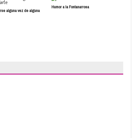
Humor a la Fontanarrosa
Rosa
rse alguna vez de alguna