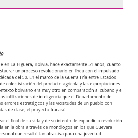
io
Che en La Higuera, Bolivia, hace exactamente 51 años, cuanto
 instaurar un proceso revolucionario en línea con el impulsado
década del 50. En el marco de la Guerra Fría entre Estados
s de colectivización del producto agrícola y las expropiaciones
contexto boliviano era muy otro en comparación al cubano y el
s infiltraciones de inteligencia que el Departamento de
es errores estratégicos y las vicisitudes de un pueblo con
s de clase, el proyecto fracasó.
el final de su vida y de su intento de expandir la revolución
tada en la obra a través de monólogos en los que Guevara
ersonal que resultó tan atractiva para una juventud