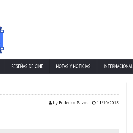
RESEÑAS DE CINE
NOTAS Y NOTICIAS
INTERNACIONAL
by Federico Pazos
,
11/10/2018