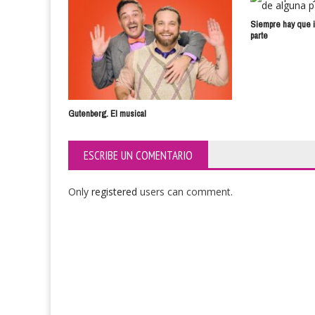
Siempre hay que i
parte
Gutenberg. El musical
ESCRIBE UN COMENTARIO
Only
registered
users can comment.