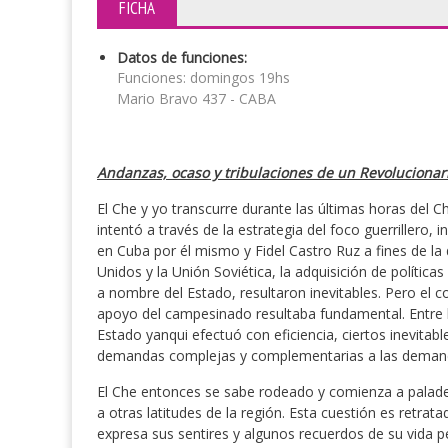
FICHA
Datos de funciones:
Funciones: domingos 19hs
Mario Bravo 437 - CABA
Andanzas, ocaso y tribulaciones de un Revolucionar
El Che y yo transcurre durante las últimas horas del 
intentó a través de la estrategia del foco guerrillero,
en Cuba por él mismo y Fidel Castro Ruz a fines de la 
Unidos y la Unión Soviética, la adquisición de política
a nombre del Estado, resultaron inevitables. Pero el 
apoyo del campesinado resultaba fundamental. Entre la
Estado yanqui efectuó con eficiencia, ciertos inevitabl
demandas complejas y complementarias a las demanda
El Che entonces se sabe rodeado y comienza a paladear 
a otras latitudes de la región. Esta cuestión es retra
expresa sus sentires y algunos recuerdos de su vida p