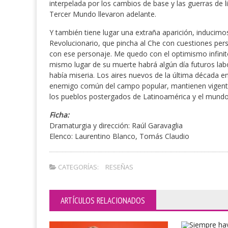
interpelada por los cambios de base y las guerras de 
Tercer Mundo llevaron adelante.
Y también tiene lugar una extraña aparición, inducimos 
Revolucionario, que pincha al Che con cuestiones pers
con ese personaje. Me quedo con el optimismo infinit
mismo lugar de su muerte habrá algún día futuros labo
había miseria. Los aires nuevos de la última década en
enemigo común del campo popular, mantienen vigente 
los pueblos postergados de Latinoamérica y el mundo
Ficha:
Dramaturgia y dirección: Raúl Garavaglia
Elenco: Laurentino Blanco, Tomás Claudio
CATEGORÍAS:
RESEÑAS
ARTÍCULOS RELACIONADOS