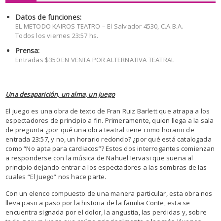
Datos de funciones:
EL METODO KAIROS TEATRO – El Salvador 4530, C.A.B.A.
Todos los viernes 23:57 hs.
Prensa:
Entradas $350 EN VENTA POR ALTERNATIVA TEATRAL
Una desaparición, un alma, un juego
El juego es una obra de texto de Fran Ruiz Barlett que atrapa a los
espectadores de principio a fin. Primeramente, quien llega a la sala
de pregunta ¿por qué una obra teatral tiene como horario de
entrada 23:57, y no, un horario redondo? ¿por qué está catalogada
como “No apta para cardiacos”? Estos dos interrogantes comienzan
a responderse con la música de Nahuel Iervasi que suena al
principio dejando entrar a los espectadores a las sombras de las
cuales “El Juego” nos hace parte.
Con un elenco compuesto de una manera particular, esta obra nos
lleva paso a paso por la historia de la familia Conte, esta se
encuentra signada por el dolor, la angustia, las perdidas y, sobre