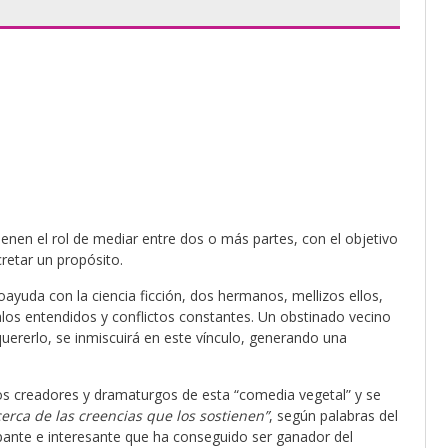
ienen el rol de mediar entre dos o más partes, con el objetivo
retar un propósito.
toayuda con la ciencia ficción, dos hermanos, mellizos ellos,
os entendidos y conflictos constantes. Un obstinado vecino
 quererlo, se inmiscuirá en este vínculo, generando una
los creadores y dramaturgos de esta “comedia vegetal” y se
cerca de las creencias que los sostienen”
, según palabras del
apante e interesante que ha conseguido ser ganador del