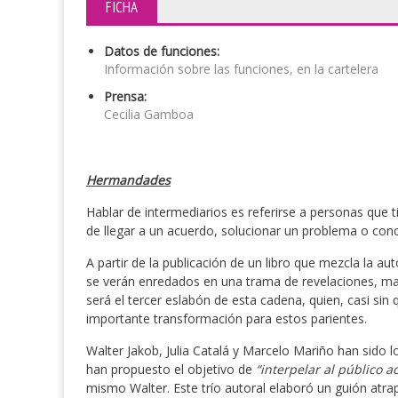
FICHA
Datos de funciones:
Información sobre las funciones, en la cartelera
Prensa:
Cecilia Gamboa
Hermandades
Hablar de intermediarios es referirse a personas que t
de llegar a un acuerdo, solucionar un problema o conc
A partir de la publicación de un libro que mezcla la au
se verán enredados en una trama de revelaciones, mal
será el tercer eslabón de esta cadena, quien, casi sin
importante transformación para estos parientes.
Walter Jakob, Julia Catalá y Marcelo Mariño han sido 
han propuesto el objetivo de
“interpelar al público a
mismo Walter. Este trío autoral elaboró un guión atr