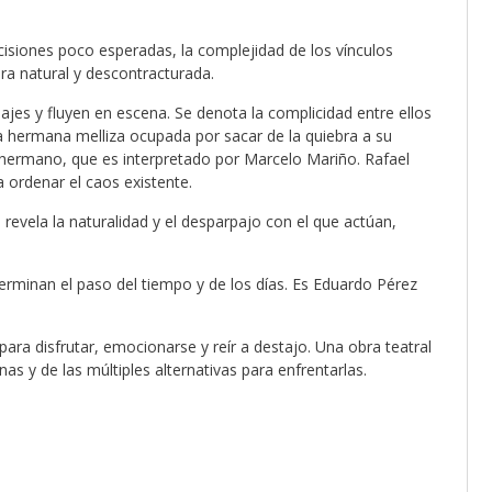
ecisiones poco esperadas, la complejidad de los vínculos
ra natural y descontracturada.
jes y fluyen en escena. Se denota la complicidad entre ellos
a la hermana melliza ocupada por sacar de la quiebra a su
u hermano, que es interpretado por Marcelo Mariño. Rafael
 ordenar el caos existente.
revela la naturalidad y el desparpajo con el que actúan,
erminan el paso del tiempo y de los días. Es Eduardo Pérez
ra disfrutar, emocionarse y reír a destajo. Una obra teatral
as y de las múltiples alternativas para enfrentarlas.