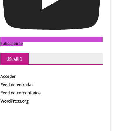
Subscribirse
USUARIO
Acceder
Feed de entradas
Feed de comentarios
WordPress.org