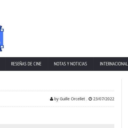
RESEÑAS DE CINE
NOTAS Y NOTICIAS
INTERNACIONAL
by Guille Orcellet
,
23/07/2022