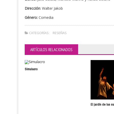
Dirección
: Walter Jakob
Género:
Comedia
CATEGORÍAS:
RESEÑAS
ARTÍCULOS RELACIONADOS
Simulacro
El jardín de las s