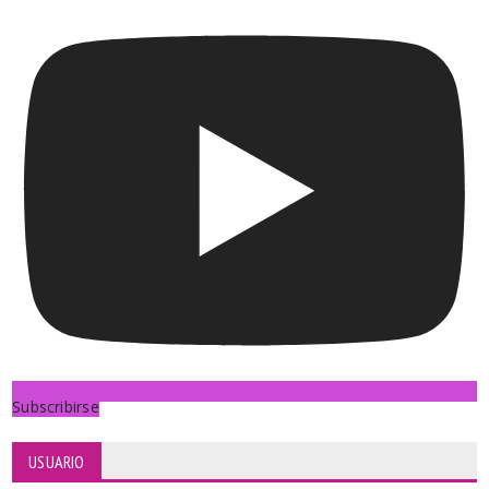
Subscribirse
USUARIO