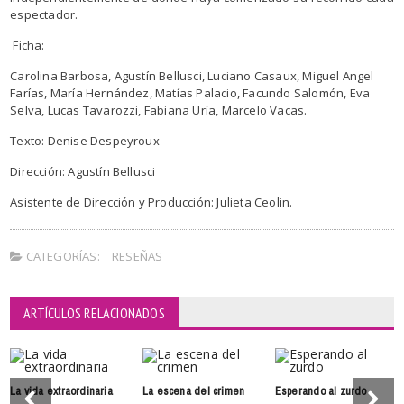
espectador.
Ficha:
Carolina Barbosa, Agustín Bellusci, Luciano Casaux, Miguel Angel
Farías, María Hernández, Matías Palacio, Facundo Salomón, Eva
Selva, Lucas Tavarozzi, Fabiana Uría, Marcelo Vacas.
Texto: Denise Despeyroux
Dirección: Agustín Bellusci
Asistente de Dirección y Producción: Julieta Ceolin.
CATEGORÍAS:
RESEÑAS
ARTÍCULOS RELACIONADOS
La vida extraordinaria
La escena del crimen
Esperando al zurdo