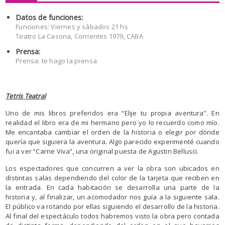
Datos de funciones:
Funciones: Viernes y sábados 21 hs
Teatro La Casona, Corrientes 1979, CABA
Prensa:
Prensa: te hago la prensa
Tetris Teatral
Uno de mis libros preferidos era “Elije tu propia aventura”. En
realidad el libro era de mi hermano pero yo lo recuerdo como mío.
Me encantaba cambiar el orden de la historia o elegir por dónde
quería que siguiera la aventura. Algo parecido experimenté cuando
fui a ver “Carne Viva”, una original puesta de Agustin Bellusci.
Los espectadores que concurren a ver la obra son ubicados en
distintas salas dependiendo del color de la tarjeta que reciben en
la entrada. En cada habitación se desarrolla una parte de la
historia y, al finalizar, un acomodador nos guía a la siguiente sala.
El público va rotando por ellas siguiendo el desarrollo de la historia.
Al final del espectáculo todos habremos visto la obra pero contada